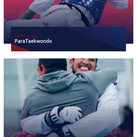
SELECCIÓN
ParaTaekwondo