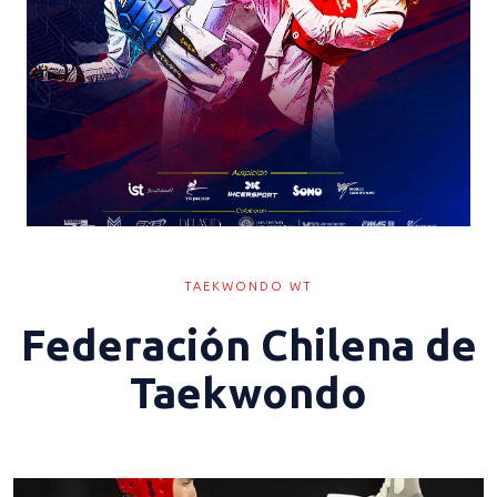
TAEKWONDO WT
Federación Chilena de
Taekwondo