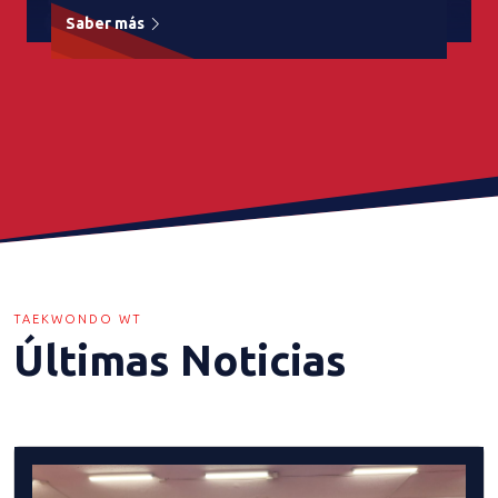
Saber más
TAEKWONDO WT
Últimas Noticias