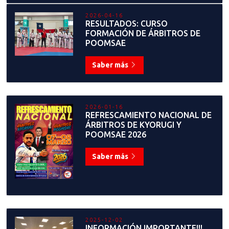
2026-04-16
RESULTADOS: CURSO
FORMACIÓN DE ÁRBITROS DE
POOMSAE
Saber más
2026-01-16
REFRESCAMIENTO NACIONAL DE
ÁRBITROS DE KYORUGI Y
POOMSAE 2026
Saber más
2025-12-02
INFORMACIÓN IMPORTANTE!!!