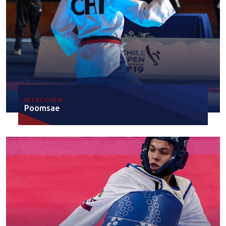
SELECCIÓN
Poomsae