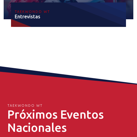
TAEKWONDO WT
Entrevistas
TAEKWONDO WT
Próximos Eventos
Nacionales