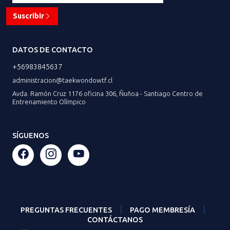
Suscribir
DATOS DE CONTACTO
+56983845637
administracion@taekwondowtf.cl
Avda. Ramón Cruz 1176 oficina 306, Ñuñoa - Santiago Centro de
Entrenamiento Olímpico
SÍGUENOS
|
|
PREGUNTAS FRECUENTES
PAGO MEMBRESÍA
CONTÁCTANOS