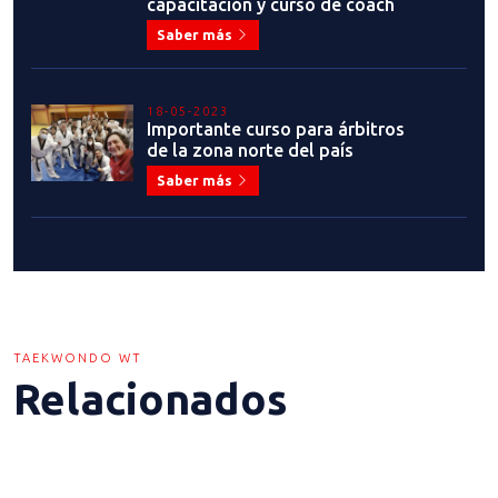
capacitación y curso de coach
Saber más
18-05-2023
Importante curso para árbitros
de la zona norte del país
Saber más
TAEKWONDO WT
Relacionados