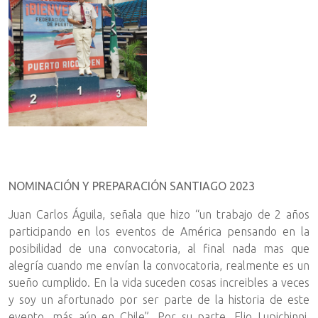
NOMINACIÓN Y PREPARACIÓN SANTIAGO 2023
Juan Carlos Águila, señala que hizo “un trabajo de 2 años
participando en los eventos de América pensando en la
posibilidad de una convocatoria, al final nada mas que
alegría cuando me envían la convocatoria, realmente es un
sueño cumplido. En la vida suceden cosas increibles a veces
y soy un afortunado por ser parte de la historia de este
evento, más aún en Chile”. Por su parte, Elio Lupichinni,