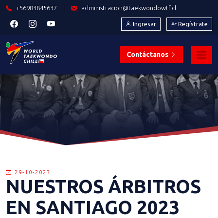
+56983845637
|
administracion@taekwondowtf.cl
Ingresar
Regístrate
Contáctanos
29-10-2023
NUESTROS ÁRBITROS
EN SANTIAGO 2023