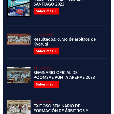
SANTIAGO 2023
Saber más
20-10-2023
Resultados: curso de árbitros de
Kyorugi
Saber más
02-10-2023
SEMINARIO OFICIAL DE
POOMSAE PUNTA ARENAS 2023
Saber más
22-09-2023
EXITOSO SEMINARIO DE
FORMACIÓN DE ÁRBITROS Y