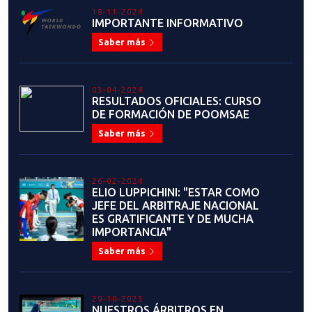
18-11-2024
IMPORTANTE INFORMATIVO
Saber más
03-04-2024
RESULTADOS OFICIALES: CURSO
DE FORMACIÓN DE POOMSAE
Saber más
26-02-2024
ELIO LUPPICHINI: "ESTAR COMO
JEFE DEL ARBITRAJE NACIONAL
ES GRATIFICANTE Y DE MUCHA
IMPORTANCIA"
Saber más
29-10-2023
NUESTROS ÁRBITROS EN