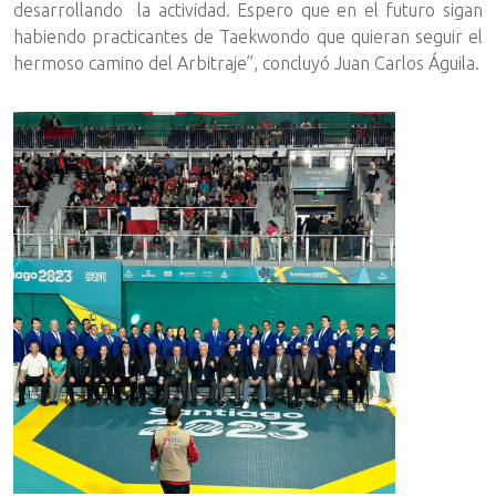
desarrollando la actividad. Espero que en el futuro sigan
habiendo practicantes de Taekwondo que quieran seguir el
hermoso camino del Arbitraje”, concluyó Juan Carlos Águila.