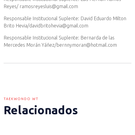
Reyes/ ramosreyesluis@gmail.com
Responsable Institucional Suplente: David Eduardo Milton
Brito Hevia/davidbritohevia@gmail.com
Responsable Institucional Suplente: Bernarda de las
Mercedes Morán Yáñez/bernnymoran@hotmail.com
TAEKWONDO WT
Relacionados