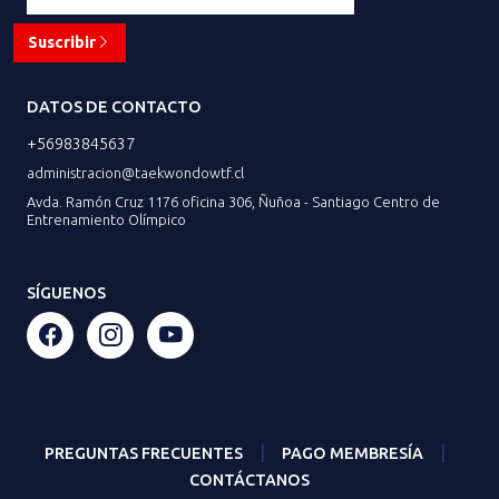
Suscribir
DATOS DE CONTACTO
+56983845637
administracion@taekwondowtf.cl
Avda. Ramón Cruz 1176 oficina 306, Ñuñoa - Santiago Centro de
Entrenamiento Olímpico
SÍGUENOS
|
|
PREGUNTAS FRECUENTES
PAGO MEMBRESÍA
CONTÁCTANOS