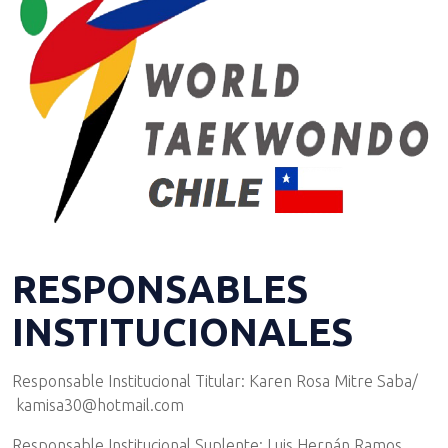
RESPONSABLES
INSTITUCIONALES
Responsable Institucional Titular: Karen Rosa Mitre Saba/
kamisa30@hotmail.com
Responsable Institucional Suplente: Luis Hernán Ramos