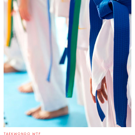
TAEKWONDO WTF