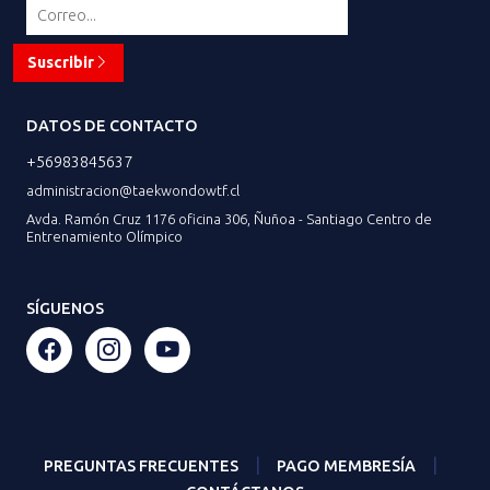
Suscribir
DATOS DE CONTACTO
+56983845637
administracion@taekwondowtf.cl
Avda. Ramón Cruz 1176 oficina 306, Ñuñoa - Santiago Centro de
Entrenamiento Olímpico
SÍGUENOS
|
|
PREGUNTAS FRECUENTES
PAGO MEMBRESÍA