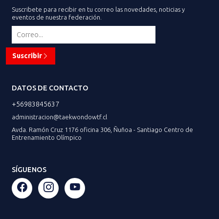
Suscribete para recibir en tu correo las novedades, noticias y
eventos de nuestra federación.
Suscribir
DATOS DE CONTACTO
+56983845637
administracion@taekwondowtf.cl
Avda. Ramón Cruz 1176 oficina 306, Ñuñoa - Santiago Centro de
Entrenamiento Olímpico
SÍGUENOS