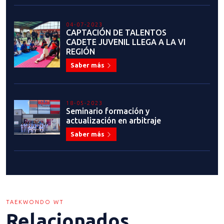
04-07-2023
CAPTACIÓN DE TALENTOS
CADETE JUVENIL LLEGA A LA VI
REGIÓN
Saber más
18-05-2023
Seminario formación y
actualización en arbitraje
Saber más
TAEKWONDO WT
Relacionados