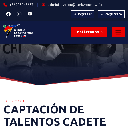
+56983845637
|
administracion@taekwondowtf.cl
Ingresar
Regístrate
Contáctanos
04-07-2023
CAPTACIÓN DE
TALENTOS CADETE