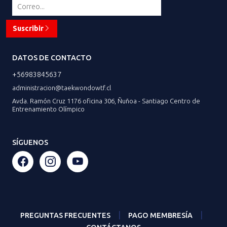
Suscribir
DATOS DE CONTACTO
+56983845637
administracion@taekwondowtf.cl
Avda. Ramón Cruz 1176 oficina 306, Ñuñoa - Santiago Centro de
Entrenamiento Olímpico
SÍGUENOS
|
|
PREGUNTAS FRECUENTES
PAGO MEMBRESÍA