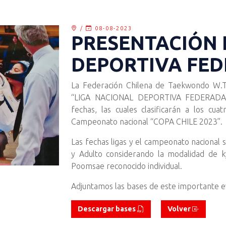
/
08-08-2023
PRESENTACIÓN 
DEPORTIVA FED
La Federación Chilena de Taekwondo W.T. 
“LIGA NACIONAL DEPORTIVA FEDERADA 2
fechas, las cuales clasificarán a los cu
Campeonato nacional “COPA CHILE 2023”.
Las fechas ligas y el campeonato nacional se
y Adulto considerando la modalidad de k
Poomsae reconocido individual.
Adjuntamos las bases de este importante e
Descargar bases
Volver