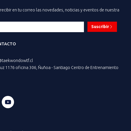
recibir en tu correo las novedades, noticias y eventos de nuestra
Suscribir
NTACTO
@taekwondowtf.cl
z 1176 oficina 306, Ñuñoa - Santiago Centro de Entrenamiento