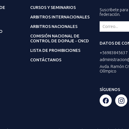
 DE
CURSOS Y SEMINARIOS
Suscribete para 
federación.
ARBITROS INTERNACIONALES
ARBITROS NACIONALES
O
COMISIÓN NACIONAL DE
CONTROL DE DOPAJE - CNCD
DATOS DE CO
LISTA DE PROHIBICIONES
+56983845637
administracion
CONTÁCTANOS
Avda. Ramón Cru
Olímpico
SÍGUENOS