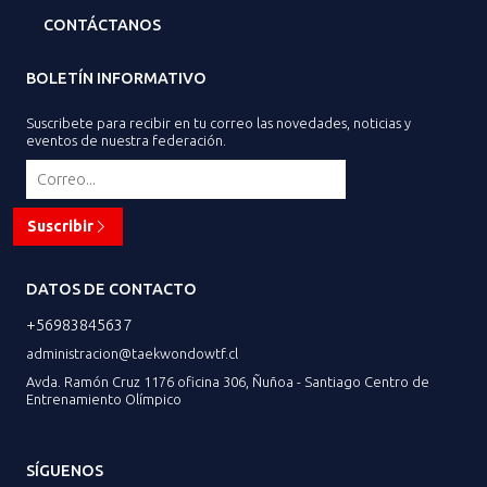
CONTÁCTANOS
BOLETÍN INFORMATIVO
Suscribete para recibir en tu correo las novedades, noticias y
eventos de nuestra federación.
Suscribir
DATOS DE CONTACTO
+56983845637
administracion@taekwondowtf.cl
Avda. Ramón Cruz 1176 oficina 306, Ñuñoa - Santiago Centro de
Entrenamiento Olímpico
SÍGUENOS