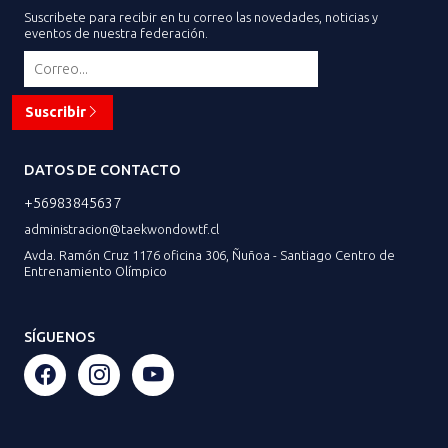
Suscribete para recibir en tu correo las novedades, noticias y
eventos de nuestra federación.
Suscribir
DATOS DE CONTACTO
+56983845637
administracion@taekwondowtf.cl
Avda. Ramón Cruz 1176 oficina 306, Ñuñoa - Santiago Centro de
Entrenamiento Olímpico
SÍGUENOS