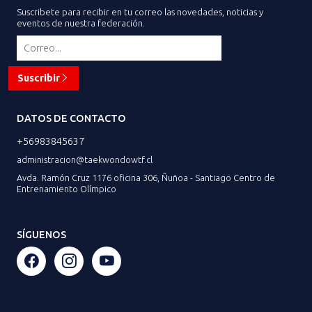
Suscribete para recibir en tu correo las novedades, noticias y
eventos de nuestra federación.
Suscribir
DATOS DE CONTACTO
+56983845637
administracion@taekwondowtf.cl
Avda. Ramón Cruz 1176 oficina 306, Ñuñoa - Santiago Centro de
Entrenamiento Olímpico
SÍGUENOS