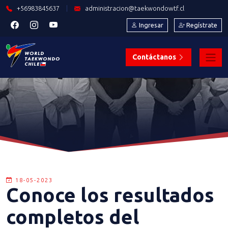
+56983845637
|
administracion@taekwondowtf.cl
Ingresar
Regístrate
Contáctanos
18-05-2023
Conoce los resultados
completos del