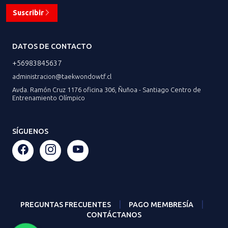
Suscribir
DATOS DE CONTACTO
+56983845637
administracion@taekwondowtf.cl
Avda. Ramón Cruz 1176 oficina 306, Ñuñoa - Santiago Centro de
Entrenamiento Olímpico
SÍGUENOS
|
|
PREGUNTAS FRECUENTES
PAGO MEMBRESÍA
CONTÁCTANOS