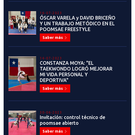
16-07-2023
ÓSCAR VARELA y DAVID BRICEÑO
Y UN TRABAJO METÓDICO EN EL
POOMSAE FREESTYLE
Saber más
14-07-2023
CONSTANZA MOYA: "EL
TAEKWONDO LOGRÓ MEJORAR
MI VIDA PERSONAL Y
DEPORTIVA"
Saber más
30-06-2023
Invitación: control técnico de
poomsae abierto
Saber más