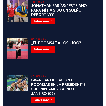
18-10-2023
JONATHAN FARÍAS: "ESTE AÑO
PARA MÍ HA SIDO UN SUEÑO
DEPORTIVO"
Saber más
05-10-2023
¿EL POOMSAE A LOS JJOO?
Saber más
25-09-2023
GRAN PARTICIPACIÓN DEL
POOMSAE EN LA PRESIDENT´S
CUP PAN-AMÉRICA RÍO DE
JANEIRO (G2)
Saber más