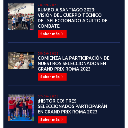
20-09-2023
RUMBO A SANTIAGO 2023:
VISIÓN DEL CUERPO TÉCNICO
DEL SELECCIONADO ADULTO DE
COMBATE
Saber más
08-06-2023
COMIENZA LA PARTICIPACIÓN DE
NUESTROS SELECCIONADOS EN
GRAND PRIX ROMA 2023
Saber más
07-06-2023
¡HISTÓRICO! TRES
SELECCIONADOS PARTICIPARÁN
EN GRAND PRIX ROMA 2023
Saber más