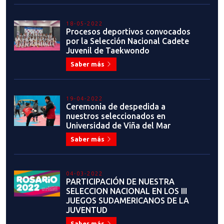
18-05-2022
Procesos deportivos convocados
por la Selección Nacional Cadete
Juvenil de Taekwondo
Saber más
19-04-2022
Ceremonia de despedida a
nuestros seleccionados en
Universidad de Viña del Mar
Saber más
04-03-2022
PARTICIPACIÓN DE NUESTRA
SELECCION NACIONAL EN LOS III
JUEGOS SUDAMERICANOS DE LA
JUVENTUD
Saber más