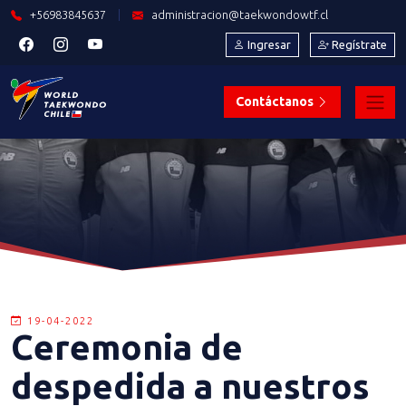
+56983845637
|
administracion@taekwondowtf.cl
Ingresar
Regístrate
Contáctanos
19-04-2022
Ceremonia de
despedida a nuestros