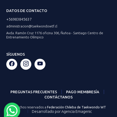
DATOS DE CONTACTO
+56983845637
administracion@taekwondowtf.cl
Avda. Ramón Cruz 1176 oficina 306, Ñuñoa - Santiago Centro de
Entrenamiento Olímpico
SÍGUENOS
|
|
PREGUNTAS FRECUENTES
PAGO MEMBRESÍA
CONTÁCTANOS
Derechos reservados a
Federación Chileba de Taekwondo WT
|
Desarrollado por Agencia Emagenic