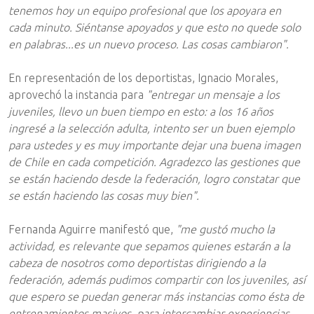
tenemos hoy un equipo profesional que los apoyara en
cada minuto. Siéntanse apoyados y que esto no quede solo
en palabras...es un nuevo proceso. Las cosas cambiaron".
En representación de los deportistas, Ignacio Morales,
aprovechó la instancia para
"entregar un mensaje a los
juveniles, llevo un buen tiempo en esto: a los 16 años
ingresé a la selección adulta, intento ser un buen ejemplo
para ustedes y es muy importante dejar una buena imagen
de Chile en cada competición. Agradezco las gestiones que
se están haciendo desde la federación, logro constatar que
se están haciendo las cosas muy bien".
Fernanda Aguirre manifestó que,
"me gustó mucho la
actividad, es relevante que sepamos quienes estarán a la
cabeza de nosotros como deportistas dirigiendo a la
federación, además pudimos compartir con los juveniles, así
que espero se puedan generar más instancias como ésta de
entrenamientos masivos, para intercambiar experiencias.