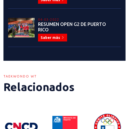
04-03-2022
RESUMEN OPEN G2 DE PUERTO
RICO
Saber más
TAEKWONDO WT
Relacionados