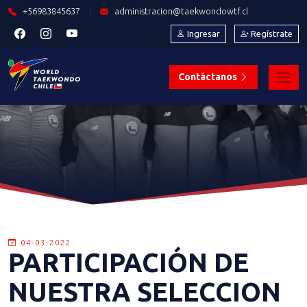
+56983845637
|
administracion@taekwondowtf.cl
Ingresar
Regístrate
Contáctanos
04-03-2022
PARTICIPACIÓN DE
NUESTRA SELECCION