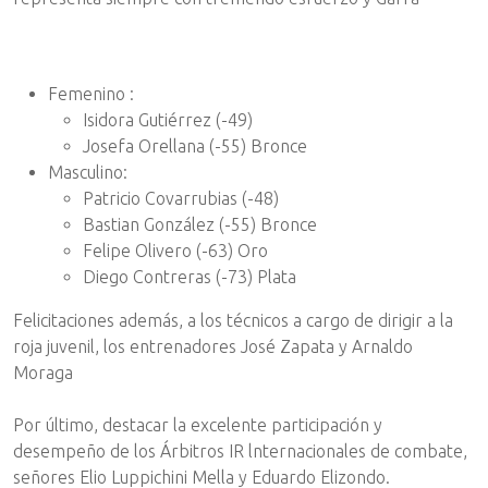
Femenino :
Isidora Gutiérrez (-49)
Josefa Orellana (-55) Bronce
Masculino:
Patricio Covarrubias (-48)
Bastian González (-55) Bronce
Felipe Olivero (-63) Oro
Diego Contreras (-73) Plata
Felicitaciones además, a los técnicos a cargo de dirigir a la
roja juvenil, los entrenadores José Zapata y Arnaldo
Moraga
Por último, destacar la excelente participación y
desempeño de los Árbitros IR lnternacionales de combate,
señores Elio Luppichini Mella y Eduardo Elizondo.