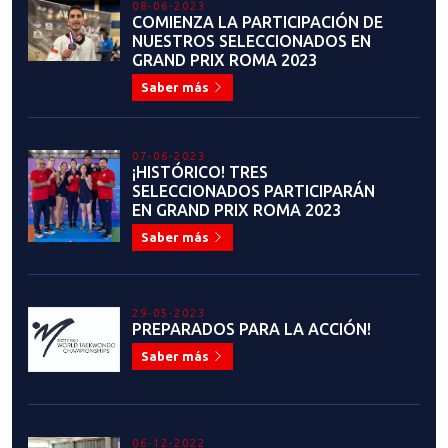
08-06-2023
COMIENZA LA PARTICIPACIÓN DE
NUESTROS SELECCIONADOS EN
GRAND PRIX ROMA 2023
Saber más
07-06-2023
¡HISTÓRICO! TRES
SELECCIONADOS PARTICIPARÁN
EN GRAND PRIX ROMA 2023
Saber más
29-05-2023
PREPARADOS PARA LA ACCIÓN!
Saber más
06-12-2022