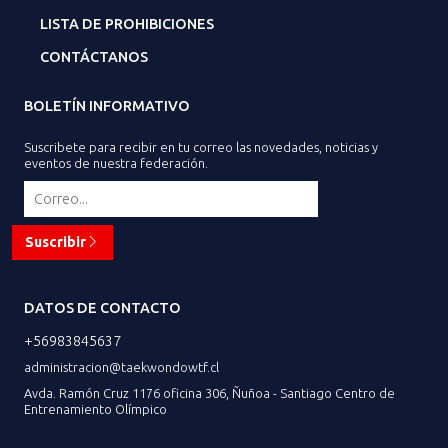
LISTA DE PROHIBICIONES
CONTÁCTANOS
BOLETÍN INFORMATIVO
Suscribete para recibir en tu correo las novedades, noticias y
eventos de nuestra federación.
Suscribir
DATOS DE CONTACTO
+56983845637
administracion@taekwondowtf.cl
Avda. Ramón Cruz 1176 oficina 306, Ñuñoa - Santiago Centro de
Entrenamiento Olímpico