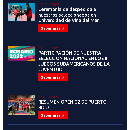
19-04-2022
Ceremonia de despedida a
nuestros seleccionados en
Universidad de Viña del Mar
Saber más
04-03-2022
PARTICIPACIÓN DE NUESTRA
SELECCION NACIONAL EN LOS III
JUEGOS SUDAMERICANOS DE LA
JUVENTUD
Saber más
04-03-2022
RESUMEN OPEN G2 DE PUERTO
RICO
Saber más