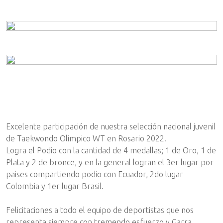
Excelente participación de nuestra selección nacional juvenil
de Taekwondo Olimpico WT en Rosario 2022.
Logra el Podio con la cantidad de 4 medallas; 1 de Oro, 1 de
Plata y 2 de bronce, y en la general logran el 3er lugar por
paises compartiendo podio con Ecuador, 2do lugar
Colombia y 1er lugar Brasil.
Felicitaciones a todo el equipo de deportistas que nos
representa siempre con tremendo esfuerzo y Garra