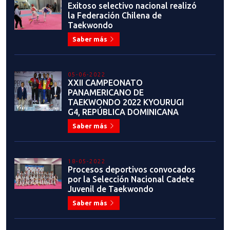
Exitoso selectivo nacional realizó
la Federación Chilena de
Taekwondo
Saber más
05-06-2022
XXII CAMPEONATO
PANAMERICANO DE
TAEKWONDO 2022 KYOURUGI
G4, REPÚBLICA DOMINICANA
Saber más
18-05-2022
Procesos deportivos convocados
por la Selección Nacional Cadete
Juvenil de Taekwondo
Saber más