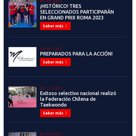
07-06-2023
¡HISTÓRICO! TRES
SELECCIONADOS PARTICIPARÁN
EN GRAND PRIX ROMA 2023
Saber más
29-05-2023
PREPARADOS PARA LA ACCIÓN!
Saber más
06-12-2022
Exitoso selectivo nacional realizó
la Federación Chilena de
Taekwondo
Saber más
05-06-2022