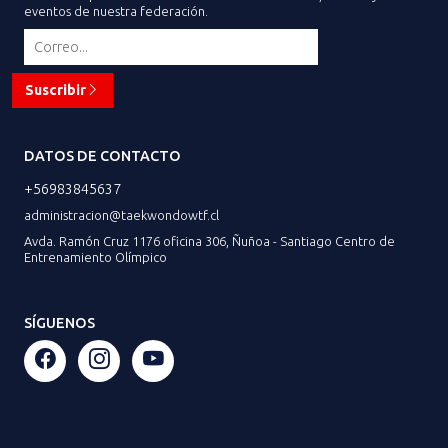
eventos de nuestra federación.
Suscribir
DATOS DE CONTACTO
+56983845637
administracion@taekwondowtf.cl
Avda. Ramón Cruz 1176 oficina 306, Ñuñoa - Santiago Centro de
Entrenamiento Olímpico
SÍGUENOS