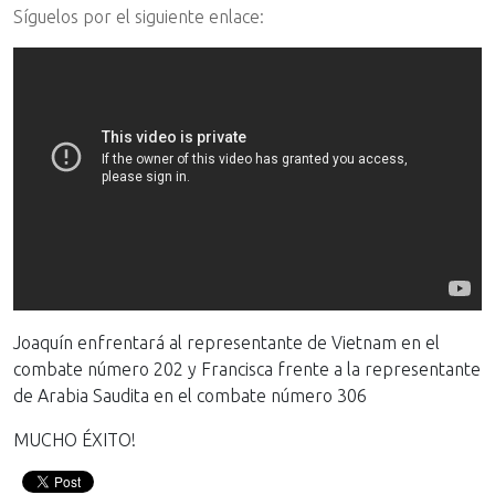
Síguelos por el siguiente enlace:
Joaquín enfrentará al representante de Vietnam en el
combate número 202 y Francisca frente a la representante
de Arabia Saudita en el combate número 306
MUCHO ÉXITO!