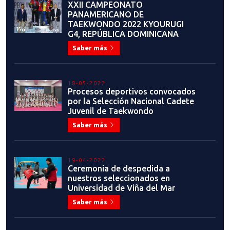
XXII CAMPEONATO
PANAMERICANO DE
TAEKWONDO 2022 KYOURUGI
G4, REPÚBLICA DOMINICANA
Saber más
18-05-2022
Procesos deportivos convocados
por la Selección Nacional Cadete
Juvenil de Taekwondo
Saber más
19-04-2022
Ceremonia de despedida a
nuestros seleccionados en
Universidad de Viña del Mar
Saber más