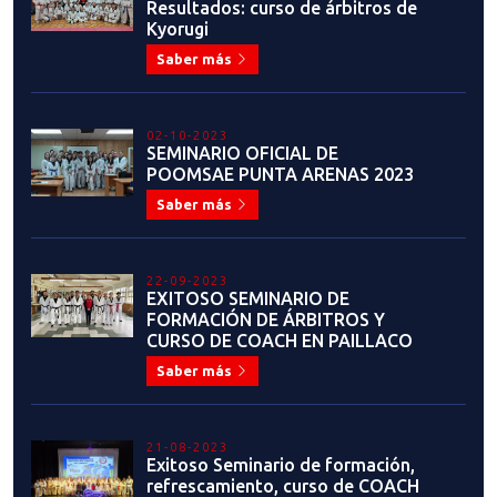
Resultados: curso de árbitros de
Kyorugi
Saber más
02-10-2023
SEMINARIO OFICIAL DE
POOMSAE PUNTA ARENAS 2023
Saber más
22-09-2023
EXITOSO SEMINARIO DE
FORMACIÓN DE ÁRBITROS Y
CURSO DE COACH EN PAILLACO
Saber más
21-08-2023
Exitoso Seminario de formación,
refrescamiento, curso de COACH