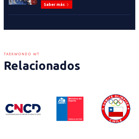
Saber más
TAEKWONDO WT
Relacionados