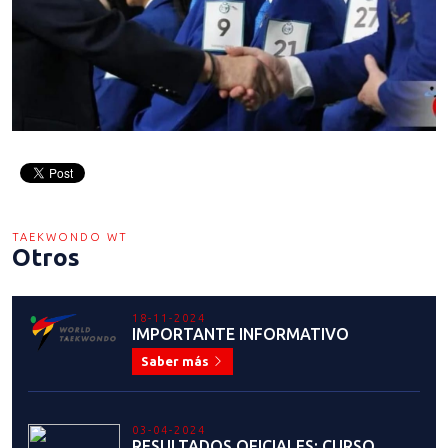
TAEKWONDO WT
Otros
18-11-2024
IMPORTANTE INFORMATIVO
Saber más
03-04-2024
RESULTADOS OFICIALES: CURSO