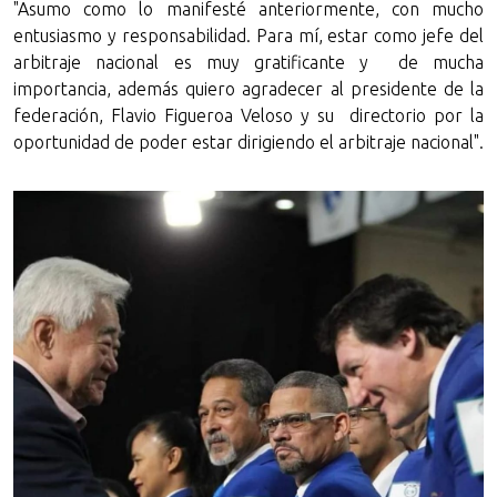
"Asumo como lo manifesté anteriormente, con mucho
entusiasmo y responsabilidad. Para mí, estar como jefe del
arbitraje nacional es muy gratificante y de mucha
importancia, además quiero agradecer al presidente de la
federación, Flavio Figueroa Veloso y su directorio por la
oportunidad de poder estar dirigiendo el arbitraje nacional".