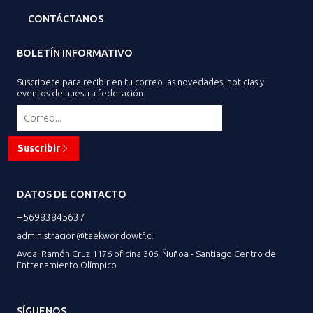
CONTÁCTANOS
BOLETÍN INFORMATIVO
Suscribete para recibir en tu correo las novedades, noticias y
eventos de nuestra federación.
Suscribir
DATOS DE CONTACTO
+56983845637
administracion@taekwondowtf.cl
Avda. Ramón Cruz 1176 oficina 306, Ñuñoa - Santiago Centro de
Entrenamiento Olímpico
SÍGUENOS