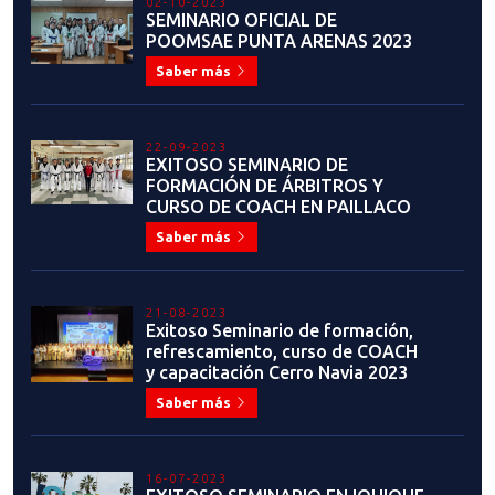
02-10-2023
SEMINARIO OFICIAL DE
POOMSAE PUNTA ARENAS 2023
Saber más
22-09-2023
EXITOSO SEMINARIO DE
FORMACIÓN DE ÁRBITROS Y
CURSO DE COACH EN PAILLACO
Saber más
21-08-2023
Exitoso Seminario de formación,
refrescamiento, curso de COACH
y capacitación Cerro Navia 2023
Saber más
16-07-2023