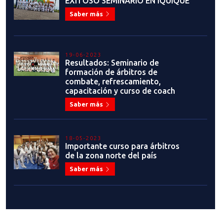
EXITOSO SEMINARIO EN IQUIQUE
Saber más
19-06-2023
Resultados: Seminario de
formación de árbitros de
combate, refrescamiento,
capacitación y curso de coach
Saber más
18-05-2023
Importante curso para árbitros
de la zona norte del país
Saber más