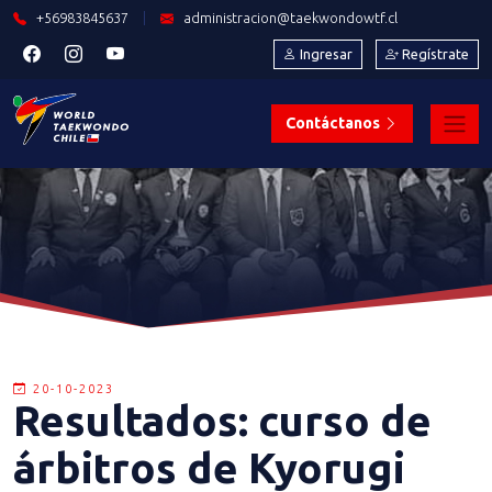
+56983845637
|
administracion@taekwondowtf.cl
Ingresar
Regístrate
Contáctanos
20-10-2023
Resultados: curso de
árbitros de Kyorugi