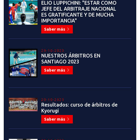
ELIO LUPPICHINI: "ESTAR COMO
JEFE DEL ARBITRAJE NACIONAL
ES GRATIFICANTE Y DE MUCHA
IMPORTANCIA"
Saber más
29-10-2023
NUESTROS ÁRBITROS EN
SANTIAGO 2023
Saber más
20-10-2023
Resultados: curso de árbitros de
Kyorugi
Saber más