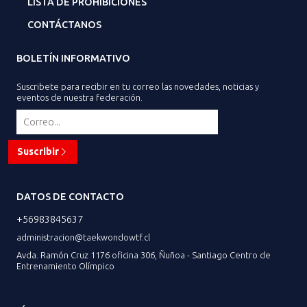
LISTA DE PROHIBICIONES
CONTÁCTANOS
BOLETÍN INFORMATIVO
Suscribete para recibir en tu correo las novedades, noticias y
eventos de nuestra federación.
Suscribir
DATOS DE CONTACTO
+56983845637
administracion@taekwondowtf.cl
Avda. Ramón Cruz 1176 oficina 306, Ñuñoa - Santiago Centro de
Entrenamiento Olímpico