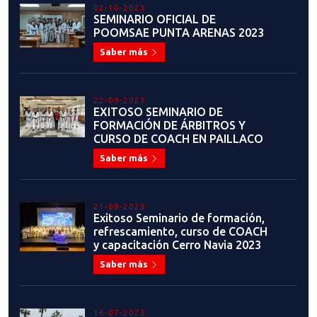
02-10-2023
SEMINARIO OFICIAL DE
POOMSAE PUNTA ARENAS 2023
Saber más
22-09-2023
EXITOSO SEMINARIO DE
FORMACIÓN DE ÁRBITROS Y
CURSO DE COACH EN PAILLACO
Saber más
21-08-2023
Exitoso Seminario de formación,
refrescamiento, curso de COACH
y capacitación Cerro Navia 2023
Saber más
16-07-2023