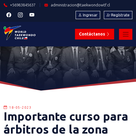
+56983845637
|
administracion@taekwondowtf.cl
Ingresar
Regístrate
Contáctanos
18-05-2023
Importante curso para
árbitros de la zona