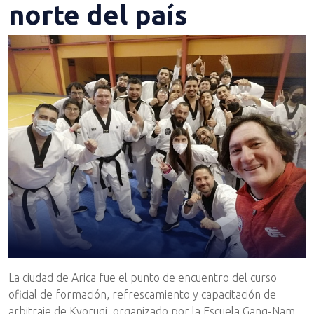
norte del país
La ciudad de Arica fue el punto de encuentro del curso
oficial de formación, refrescamiento y capacitación de
arbitraje de Kyorugi, organizado por la Escuela Gang-Nam