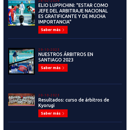
26-02-2024
ELIO LUPPICHINI: "ESTAR COMO
JEFE DEL ARBITRAJE NACIONAL
ES GRATIFICANTE Y DE MUCHA
IMPORTANCIA"
Saber más
29-10-2023
NUESTROS ÁRBITROS EN
SANTIAGO 2023
Saber más
20-10-2023
Resultados: curso de árbitros de
Kyorugi
Saber más