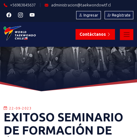
+56983845637
|
administracion@taekwondowtf.cl
Ingresar
Regístrate
Contáctanos
22-09-2023
EXITOSO SEMINARIO
DE FORMACIÓN DE