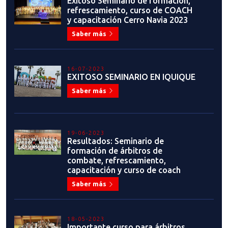
Exitoso Seminario de formación,
refrescamiento, curso de COACH
y capacitación Cerro Navia 2023
Saber más
16-07-2023
EXITOSO SEMINARIO EN IQUIQUE
Saber más
19-06-2023
Resultados: Seminario de
formación de árbitros de
combate, refrescamiento,
capacitación y curso de coach
Saber más
18-05-2023
Importante curso para árbitros