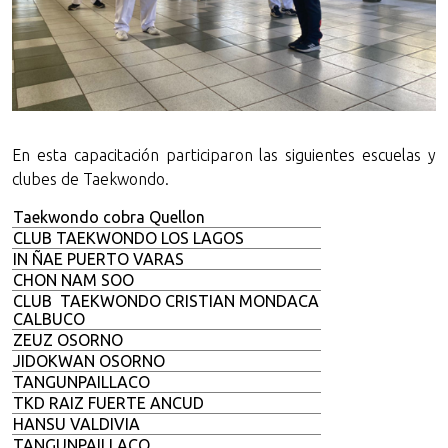
En esta capacitación participaron las siguientes escuelas y
clubes de Taekwondo.
Taekwondo cobra Quellon
CLUB TAEKWONDO LOS LAGOS
IN ÑAE PUERTO VARAS
CHON NAM SOO
CLUB TAEKWONDO CRISTIAN MONDACA
CALBUCO
ZEUZ OSORNO
JIDOKWAN OSORNO
TANGUNPAILLACO
TKD RAIZ FUERTE ANCUD
HANSU VALDIVIA
TANGUNPAILLACO