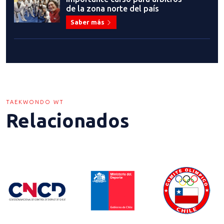
de la zona norte del país
Saber más
TAEKWONDO WT
Relacionados