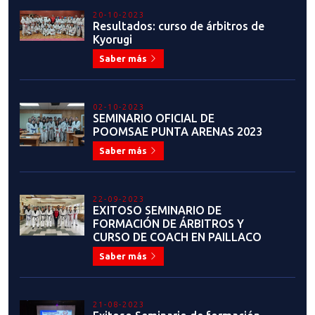
20-10-2023
Resultados: curso de árbitros de
Kyorugi
Saber más
02-10-2023
SEMINARIO OFICIAL DE
POOMSAE PUNTA ARENAS 2023
Saber más
22-09-2023
EXITOSO SEMINARIO DE
FORMACIÓN DE ÁRBITROS Y
CURSO DE COACH EN PAILLACO
Saber más
21-08-2023