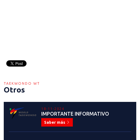
TAEKWONDO WT
Otros
18-11-2024
IMPORTANTE INFORMATIVO
Saber más