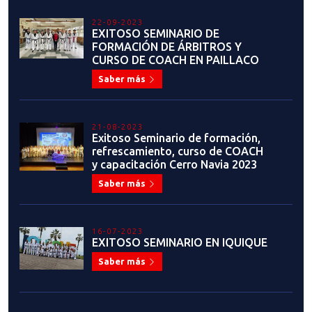
22-09-2023
EXITOSO SEMINARIO DE
FORMACIÓN DE ÁRBITROS Y
CURSO DE COACH EN PAILLACO
Saber más
21-08-2023
Exitoso Seminario de formación,
refrescamiento, curso de COACH
y capacitación Cerro Navia 2023
Saber más
16-07-2023
EXITOSO SEMINARIO EN IQUIQUE
Saber más