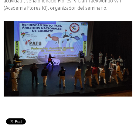
actividad”, señaló Ignacio Flores, V Dan Taekwondo WT
(Academia Flores KI), organizador del seminario.