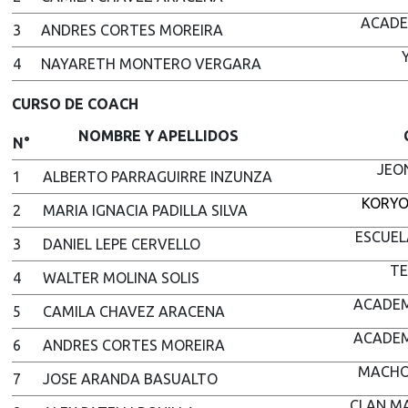
ACADE
3
ANDRES CORTES MOREIRA
4
NAYARETH MONTERO VERGARA
CURSO DE COACH
NOMBRE Y APELLIDOS
N°
JEO
1
ALBERTO PARRAGUIRRE INZUNZA
KORYO
2
MARIA IGNACIA PADILLA SILVA
ESCUEL
3
DANIEL LEPE CERVELLO
TE
4
WALTER MOLINA SOLIS
ACADEM
5
CAMILA CHAVEZ ARACENA
ACADEM
6
ANDRES CORTES MOREIRA
MACHO
7
JOSE ARANDA BASUALTO
CLAN M