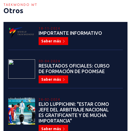
TAEKWONDO WT
Otros
18-11-2024
IMPORTANTE INFORMATIVO
Saber más
03-04-2024
RESULTADOS OFICIALES: CURSO
DE FORMACIÓN DE POOMSAE
Saber más
26-02-2024
ELIO LUPPICHINI: "ESTAR COMO
JEFE DEL ARBITRAJE NACIONAL
ES GRATIFICANTE Y DE MUCHA
IMPORTANCIA"
Saber más