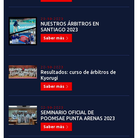
29-10-2023
NUESTROS ÁRBITROS EN
SANTIAGO 2023
Saber más
20-10-2023
Resultados: curso de árbitros de
Kyorugi
Saber más
02-10-2023
SEMINARIO OFICIAL DE
POOMSAE PUNTA ARENAS 2023
Saber más