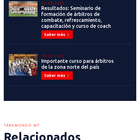
19-06-2023
Resultados: Seminario de
formación de árbitros de
combate, refrescamiento,
capacitación y curso de coach
Saber más
18-05-2023
Importante curso para árbitros
de la zona norte del país
Saber más
TAEKWONDO WT
Relacionados