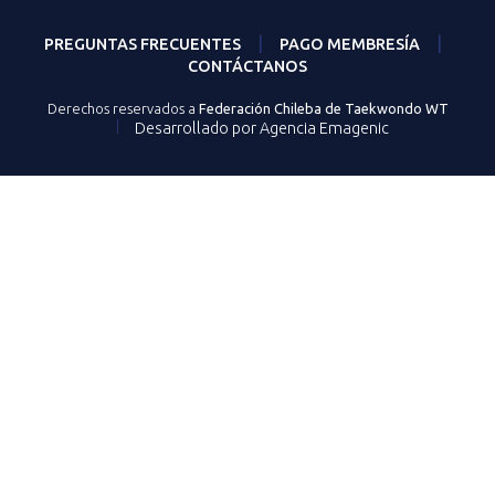
|
|
PREGUNTAS FRECUENTES
PAGO MEMBRESÍA
CONTÁCTANOS
Derechos reservados a
Federación Chileba de Taekwondo WT
|
Desarrollado por Agencia Emagenic