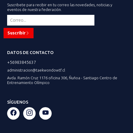
Suscribete para recibir en tu correo las novedades, noticias y
eventos de nuestra federación.
Suscribir
DATOS DE CONTACTO
+56983845637
administracion@taekwondowtf.cl
Avda. Ramón Cruz 1176 oficina 306, Ñuñoa - Santiago Centro de
Entrenamiento Olímpico
SÍGUENOS