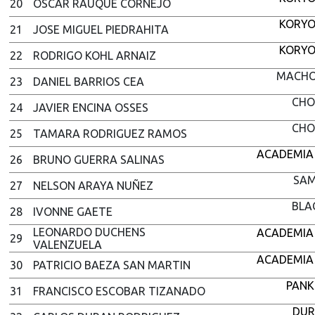
20
OSCAR RAUQUE CORNEJO
KORYO
21
JOSE MIGUEL PIEDRAHITA
KORYO
22
RODRIGO KOHL ARNAIZ
MACHO
23
DANIEL BARRIOS CEA
CHO
24
JAVIER ENCINA OSSES
CHO
25
TAMARA RODRIGUEZ RAMOS
ACADEMIA
26
BRUNO GUERRA SALINAS
SAM
27
NELSON ARAYA NUÑEZ
BLA
28
IVONNE GAETE
LEONARDO DUCHENS
ACADEMIA
29
VALENZUELA
ACADEMIA
30
PATRICIO BAEZA SAN MARTIN
PANK
31
FRANCISCO ESCOBAR TIZANADO
DUR