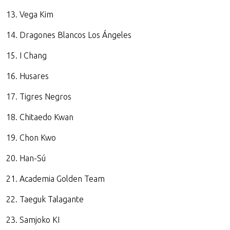
13. Vega Kim
14. Dragones Blancos Los Ángeles
15. I Chang
16. Husares
17. Tigres Negros
18. Chitaedo Kwan
19. Chon Kwo
20. Han-Sú
21. Academia Golden Team
22. Taeguk Talagante
23. Samjoko KI