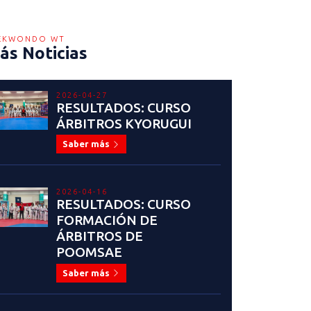
EKWONDO WT
ás Noticias
2026-04-27
RESULTADOS: CURSO
ÁRBITROS KYORUGUI
Saber más
2026-04-16
RESULTADOS: CURSO
FORMACIÓN DE
ÁRBITROS DE
POOMSAE
Saber más