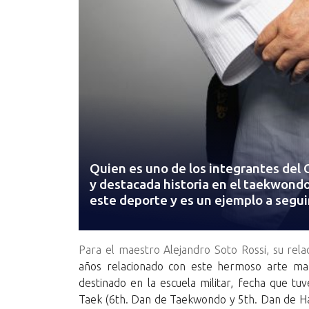
Quien es uno de los integrantes del
y destacada historia en el taekwondo
este deporte y es un ejemplo a segui
Para el maestro Alejandro Soto Rossi, su relac
años relacionado con este hermoso arte mar
destinado en la escuela militar, fecha que t
Taek (6th. Dan de Taekwondo y 5th. Dan de Ha