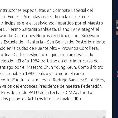
nstructores especialistas en Combate Especial del
 las Fuerzas Armadas realizado en la escuela de
 principales era el taekwondo impartido por el Maestro
 Guillermo Saltarini Sanhueza. El año 1979 integré el
kwondo -Cinturones Negros certificados por Kukkiwon
a Escuela de Infantería – San Bernardo. Posteriormente
 en la ciudad de Puente Alto – Provincia Cordillera.
ro Juan Carlos Leslye Toro, que sería un destacado
elección. El año 1984 participé en el primer curso de
antiago por el Maestro Chun Young Keun. Como árbitro
e nacional. En 1993 realizo y apruebo el curso
York USA. Junto al maestro Rodrigo Sánchez Santelices,
an visión del entonces Presidente de nuestra Federación
 Presidente de PATU de la fecha el GM Adalberto
s dos primeros Árbitros Internacionales (IR.)