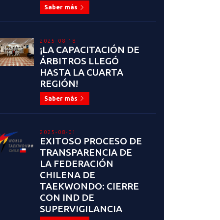
Saber más
2025-08-18
¡LA CAPACITACIÓN DE
ÁRBITROS LLEGÓ
HASTA LA CUARTA
REGIÓN!
Saber más
2025-08-01
EXITOSO PROCESO DE
TRANSPARENCIA DE
LA FEDERACIÓN
CHILENA DE
TAEKWONDO: CIERRE
CON IND DE
SUPERVIGILANCIA