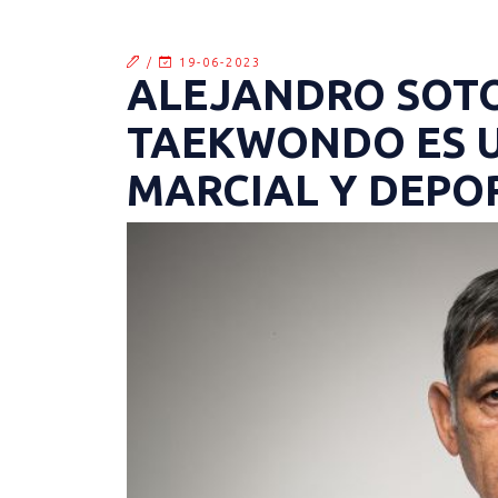
/
19-06-2023
ALEJANDRO SOTO 
TAEKWONDO ES 
MARCIAL Y DEPO