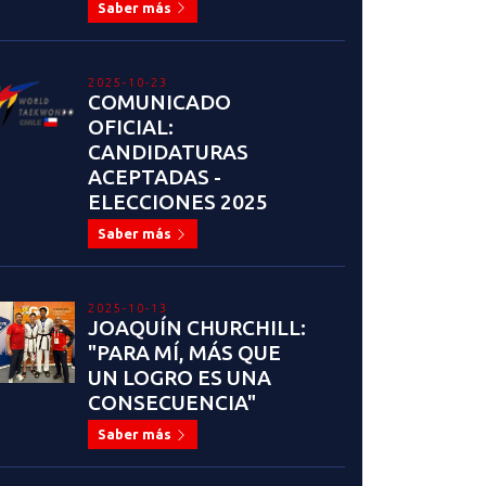
Saber más
2025-10-23
COMUNICADO
OFICIAL:
CANDIDATURAS
ACEPTADAS -
ELECCIONES 2025
Saber más
2025-10-13
JOAQUÍN CHURCHILL:
"PARA MÍ, MÁS QUE
UN LOGRO ES UNA
CONSECUENCIA"
Saber más