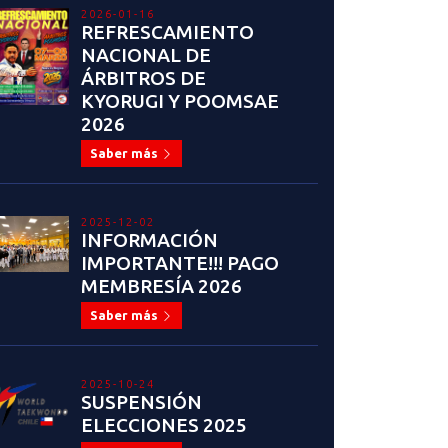
2026-01-16
REFRESCAMIENTO
NACIONAL DE
ÁRBITROS DE
KYORUGI Y POOMSAE
2026
Saber más
2025-12-02
INFORMACIÓN
IMPORTANTE!!! PAGO
MEMBRESÍA 2026
Saber más
2025-10-24
SUSPENSIÓN
ELECCIONES 2025