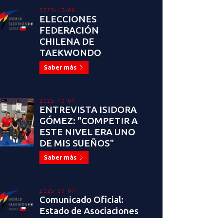
2025-10-06
ELECCIONES
FEDERACIÓN
CHILENA DE
TAEKWONDO
Saber más
2025-10-01
ENTREVISTA ISIDORA
GÓMEZ: "COMPETIR A
ESTE NIVEL ERA UNO
DE MIS SUEÑOS"
Saber más
2025-09-07
Comunicado Oficial:
Estado de Asociaciones