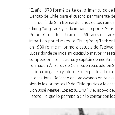
"El año 1978 formé parte del primer curso de I
Ejército de Chile para el cuadro permanente de
Infantería de San Bernardo, unos de los ramos
Chung Yong Taek y Judo impartido por el Sensei
Primer Curso de Instructores Militares de Tae
impartido por el Maestro Chung Yong Taek en l
en 1980 formé mi primera escuela de Taekwondo
Lugar donde se inicia mi discípulo mayor Maest
competidor internacional y capitán de nuestra s
formación Árbitros de Combate realizado en S
nacional organizo y lidero el cuerpo de arbitraj
International Referee de Taekwondo en Nueva 
siendo los primeros IR de Chile gracias a la gr
Don José Manuel López (QEPD.) y el apoyo del
Escoto. Lo que le permito a Chile contar con lo