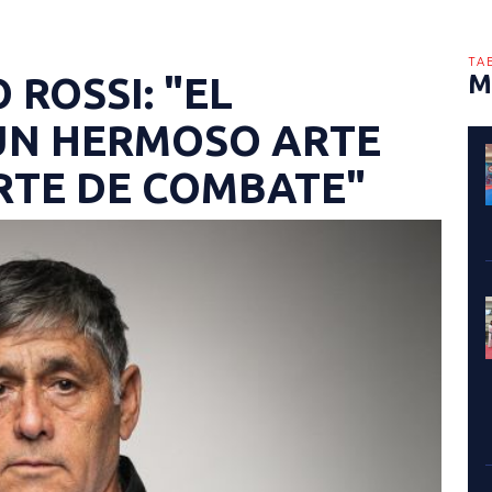
TA
ROSSI: "EL
M
UN HERMOSO ARTE
RTE DE COMBATE"