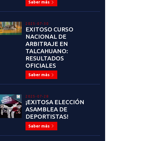
Saber más
2025-07-30
EXITOSO CURSO
NACIONAL DE
ARBITRAJE EN
TALCAHUANO:
RESULTADOS
OFICIALES
Saber más
2025-07-28
¡EXITOSA ELECCIÓN
ASAMBLEA DE
DEPORTISTAS!
Saber más