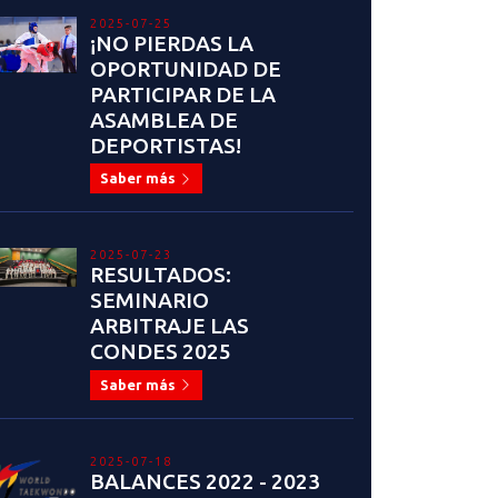
2025-07-25
¡NO PIERDAS LA
OPORTUNIDAD DE
PARTICIPAR DE LA
ASAMBLEA DE
DEPORTISTAS!
Saber más
2025-07-23
RESULTADOS:
SEMINARIO
ARBITRAJE LAS
CONDES 2025
Saber más
2025-07-18
BALANCES 2022 - 2023