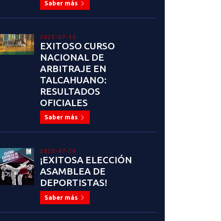
Saber más
2025-07-30
EXITOSO CURSO
NACIONAL DE
ARBITRAJE EN
TALCAHUANO:
RESULTADOS
OFICIALES
Saber más
2025-07-28
¡EXITOSA ELECCIÓN
ASAMBLEA DE
DEPORTISTAS!
Saber más