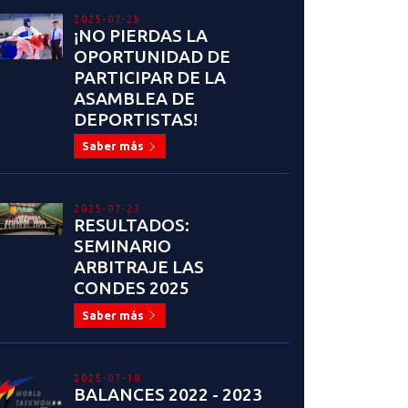
2025-07-25
¡NO PIERDAS LA
OPORTUNIDAD DE
PARTICIPAR DE LA
ASAMBLEA DE
DEPORTISTAS!
Saber más
2025-07-23
RESULTADOS:
SEMINARIO
ARBITRAJE LAS
CONDES 2025
Saber más
2025-07-18
BALANCES 2022 - 2023