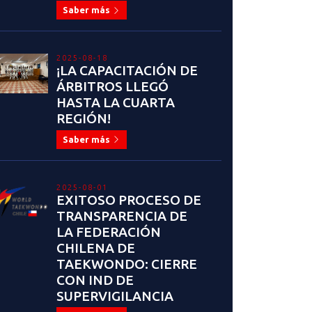
Saber más
2025-08-18
¡LA CAPACITACIÓN DE
ÁRBITROS LLEGÓ
HASTA LA CUARTA
REGIÓN!
Saber más
2025-08-01
EXITOSO PROCESO DE
TRANSPARENCIA DE
LA FEDERACIÓN
CHILENA DE
TAEKWONDO: CIERRE
CON IND DE
SUPERVIGILANCIA