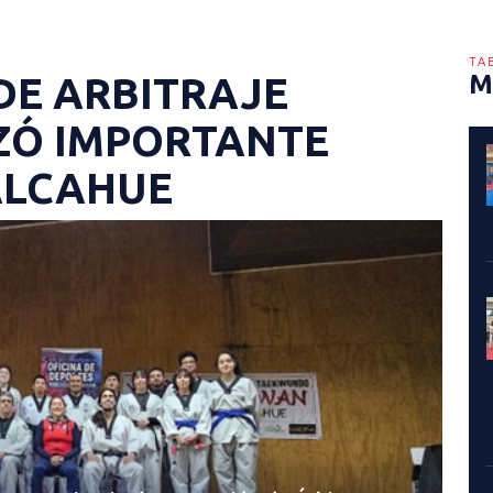
TA
E ARBITRAJE
M
ZÓ IMPORTANTE
ALCAHUE