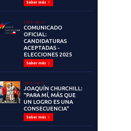
Saber más
2025-10-23
COMUNICADO
OFICIAL:
CANDIDATURAS
ACEPTADAS -
ELECCIONES 2025
Saber más
2025-10-13
JOAQUÍN CHURCHILL:
"PARA MÍ, MÁS QUE
UN LOGRO ES UNA
CONSECUENCIA"
Saber más