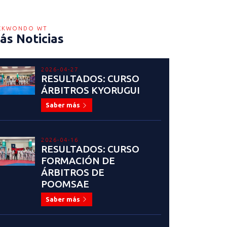
EKWONDO WT
ás Noticias
2026-04-27
RESULTADOS: CURSO
ÁRBITROS KYORUGUI
Saber más
2026-04-16
RESULTADOS: CURSO
FORMACIÓN DE
ÁRBITROS DE
POOMSAE
Saber más