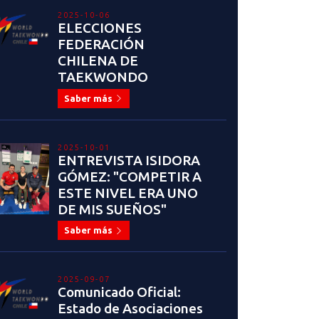
2025-10-06
ELECCIONES
FEDERACIÓN
CHILENA DE
TAEKWONDO
Saber más
2025-10-01
ENTREVISTA ISIDORA
GÓMEZ: "COMPETIR A
ESTE NIVEL ERA UNO
DE MIS SUEÑOS"
Saber más
2025-09-07
Comunicado Oficial:
Estado de Asociaciones