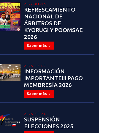
2026-01-16
REFRESCAMIENTO
NACIONAL DE
ÁRBITROS DE
KYORUGI Y POOMSAE
2026
Saber más
2025-12-02
INFORMACIÓN
IMPORTANTE!!! PAGO
MEMBRESÍA 2026
Saber más
2025-10-24
SUSPENSIÓN
ELECCIONES 2025