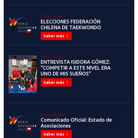
2025-10-06
ELECCIONES FEDERACIÓN
CHILENA DE TAEKWONDO
Saber más
2025-10-01
ENTREVISTA ISIDORA GÓMEZ:
"COMPETIR A ESTE NIVEL ERA
UNO DE MIS SUEÑOS"
Saber más
2025-09-07
Comunicado Oficial: Estado de
Asociaciones
Saber más