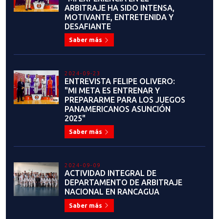
ARBITRAJE HA SIDO INTENSA,
MOTIVANTE, ENTRETENIDA Y
DESAFIANTE
Saber más
2024-09-23
ENTREVISTA FELIPE OLIVERO:
"MI META ES ENTRENAR Y
PREPARARME PARA LOS JUEGOS
PANAMERICANOS ASUNCIÓN
2025"
Saber más
2024-09-09
ACTIVIDAD INTEGRAL DE
DEPARTAMENTO DE ARBITRAJE
NACIONAL EN RANCAGUA
Saber más