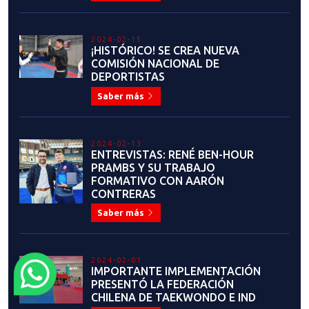
2024-02-15
¡HISTÓRICO! SE CREA NUEVA
COMISIÓN NACIONAL DE
DEPORTISTAS
Saber más
2024-02-13
ENTREVISTAS: RENÉ BEN-HOUR
PRAMBS Y SU TRABAJO
FORMATIVO CON AARÓN
CONTRERAS
Saber más
2024-02-01
IMPORTANTE IMPLEMENTACIÓN
PRESENTÓ LA FEDERACIÓN
CHILENA DE TAEKWONDO E IND