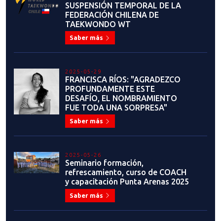
SUSPENSIÓN TEMPORAL DE LA
FEDERACIÓN CHILENA DE
TAEKWONDO WT
Saber más
2025-05-29
FRANCISCA RÍOS: "AGRADEZCO
PROFUNDAMENTE ESTE
DESAFÍO, EL NOMBRAMIENTO
FUE TODA UNA SORPRESA"
Saber más
2025-05-26
Seminario formación,
refrescamiento, curso de COACH
y capacitación Punta Arenas 2025
Saber más