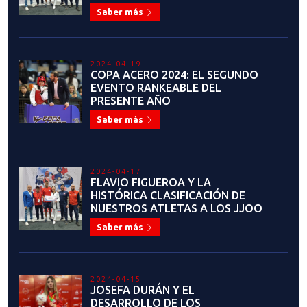
Saber más
2024-04-19
COPA ACERO 2024: EL SEGUNDO
EVENTO RANKEABLE DEL
PRESENTE AÑO
Saber más
2024-04-17
FLAVIO FIGUEROA Y LA
HISTÓRICA CLASIFICACIÓN DE
NUESTROS ATLETAS A LOS JJOO
Saber más
2024-04-15
JOSEFA DURÁN Y EL
DESARROLLO DE LOS