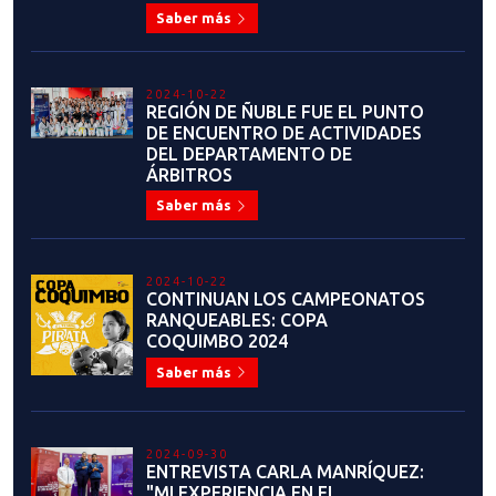
Saber más
2024-10-22
REGIÓN DE ÑUBLE FUE EL PUNTO
DE ENCUENTRO DE ACTIVIDADES
DEL DEPARTAMENTO DE
ÁRBITROS
Saber más
2024-10-22
CONTINUAN LOS CAMPEONATOS
RANQUEABLES: COPA
COQUIMBO 2024
Saber más
2024-09-30
ENTREVISTA CARLA MANRÍQUEZ:
"MI EXPERIENCIA EN EL