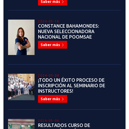
Saber más
2024-05-16
CONSTANCE BAHAMONDES:
NUEVA SELECCIONADORA
NACIONAL DE POOMSAE
Saber más
2024-05-06
¡TODO UN ÉXITO PROCESO DE
INSCRIPCIÓN AL SEMINARIO DE
INSTRUCTORES!
Saber más
2024-05-06
RESULTADOS CURSO DE