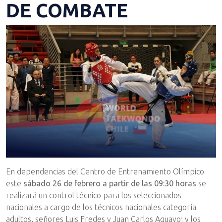
DE COMBATE
En dependencias del Centro de Entrenamiento Olímpico
este
sábado 26 de febrero a partir de las 09:30 horas
se
realizará un control técnico para los seleccionados
nacionales a cargo de los técnicos nacionales categoría
adultos, señores Luis Fredes y Juan Carlos Aguayo; y los