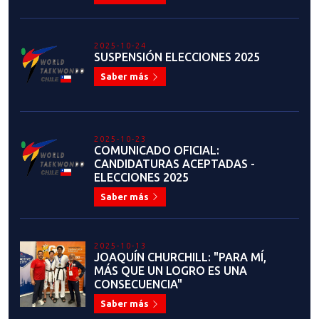
2025-10-24
SUSPENSIÓN ELECCIONES 2025
Saber más
2025-10-23
COMUNICADO OFICIAL:
CANDIDATURAS ACEPTADAS -
ELECCIONES 2025
Saber más
2025-10-13
JOAQUÍN CHURCHILL: "PARA MÍ,
MÁS QUE UN LOGRO ES UNA
CONSECUENCIA"
Saber más