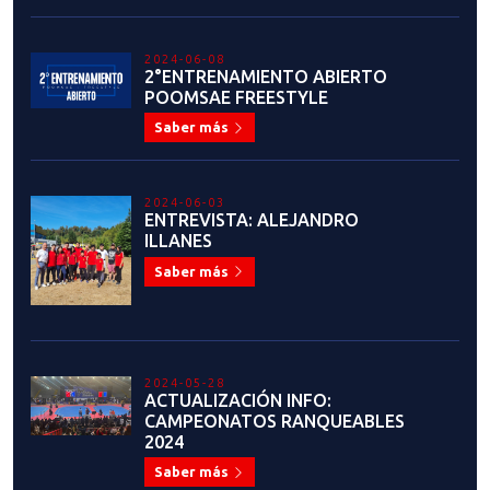
2024-06-08
2°ENTRENAMIENTO ABIERTO
POOMSAE FREESTYLE
Saber más
2024-06-03
ENTREVISTA: ALEJANDRO
ILLANES
Saber más
2024-05-28
ACTUALIZACIÓN INFO:
CAMPEONATOS RANQUEABLES
2024
Saber más