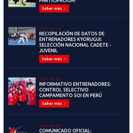
PARTICIPACIÓN?
Saber más
2025-06-10
RECOPILACIÓN DE DATOS DE
ENTRENADORES KYORUGUI:
SELECCIÓN NACIONAL CADETE -
JUVENIL
Saber más
2025-06-06
INFORMATIVO ENTRENADORES:
CONTROL SELECTIVO
CAMPAMENTO SOI EN PERÚ
Saber más
2025-06-05
COMUNICADO OFICIAL: