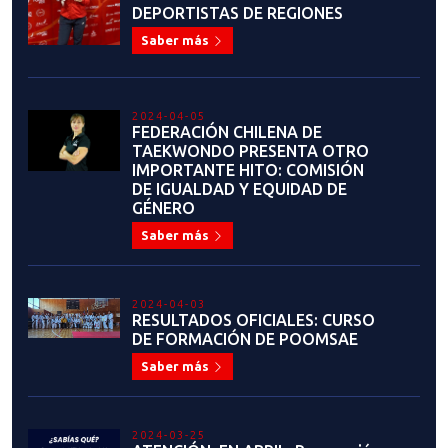
DEPORTISTAS DE REGIONES
Saber más
2024-04-05
FEDERACIÓN CHILENA DE
TAEKWONDO PRESENTA OTRO
IMPORTANTE HITO: COMISIÓN
DE IGUALDAD Y EQUIDAD DE
GÉNERO
Saber más
2024-04-03
RESULTADOS OFICIALES: CURSO
DE FORMACIÓN DE POOMSAE
Saber más
2024-03-25