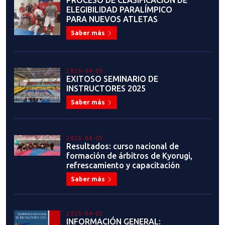
ELEGIBILIDAD PARALÍMPICO
PARA NUEVOS ATLETAS
Saber más
2025-04-05
EXITOSO SEMINARIO DE
INSTRUCTORES 2025
Saber más
2025-04-05
Resultados: curso nacional de
formación de árbitros de Kyorugi,
refrescamiento y capacitación
Saber más
2025-04-02
INFORMACIÓN GENERAL: