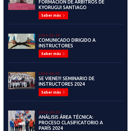
FORMACIÓN DE ÁRBITROS DE
KYORUGUI SANTIAGO
Saber más
2024-04-30
COMUNICADO DIRIGIDO A
INSTRUCTORES
Saber más
2024-04-25
SE VIENE!!! SEMINARIO DE
INSTRUCTORES 2024
Saber más
2024-04-20
ANÁLISIS ÁREA TÉCNICA:
PROCESO CLASIFICATORIO A
PARÍS 2024