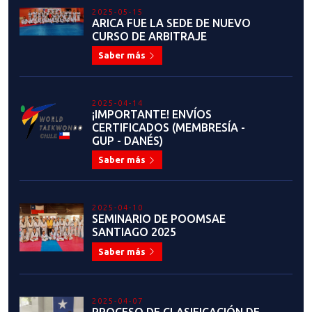
2025-05-15
ARICA FUE LA SEDE DE NUEVO
CURSO DE ARBITRAJE
Saber más
2025-04-14
¡IMPORTANTE! ENVÍOS
CERTIFICADOS (MEMBRESÍA -
GUP - DANÉS)
Saber más
2025-04-10
SEMINARIO DE POOMSAE
SANTIAGO 2025
Saber más
2025-04-07
PROCESO DE CLASIFICACIÓN DE