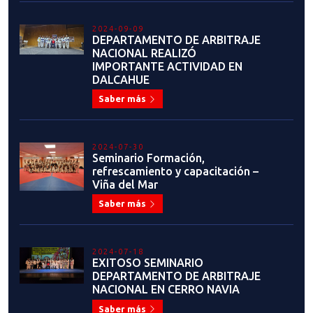
2024-09-09
DEPARTAMENTO DE ARBITRAJE
NACIONAL REALIZÓ
IMPORTANTE ACTIVIDAD EN
DALCAHUE
Saber más
2024-07-30
Seminario Formación,
refrescamiento y capacitación –
Viña del Mar
Saber más
2024-07-18
EXITOSO SEMINARIO
DEPARTAMENTO DE ARBITRAJE
NACIONAL EN CERRO NAVIA
Saber más