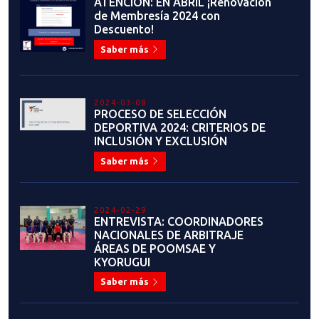
ATENCIÓN: EN ABRIL ¡Renovación
de Membresía 2024 con
Descuento!
Saber más
2024-03-08
PROCESO DE SELECCIÓN
DEPORTIVA 2024: CRITERIOS DE
INCLUSIÓN Y EXCLUSIÓN
Saber más
2024-02-29
ENTREVISTA: COORDINADORES
NACIONALES DE ARBITRAJE
ÁREAS DE POOMSAE Y
KYORUGUI
Saber más