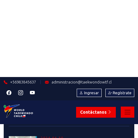
NACIONAL DE POOMSAE
Saber más
2024-05-06
¡TODO UN ÉXITO PROCESO DE
INSCRIPCIÓN AL SEMINARIO DE
INSTRUCTORES!
Saber más
2024-05-06
RESULTADOS CURSO DE
FORMACIÓN DE ÁRBITROS DE
KYORUGUI SANTIAGO
Saber más
2024-04-30