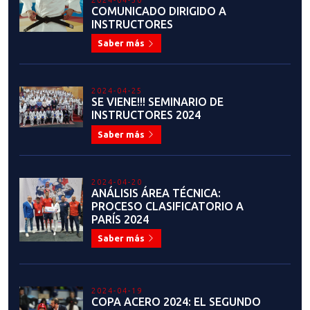
COMUNICADO DIRIGIDO A
INSTRUCTORES
Saber más
2024-04-25
SE VIENE!!! SEMINARIO DE
INSTRUCTORES 2024
Saber más
2024-04-20
ANÁLISIS ÁREA TÉCNICA:
PROCESO CLASIFICATORIO A
PARÍS 2024
Saber más
2024-04-19
COPA ACERO 2024: EL SEGUNDO