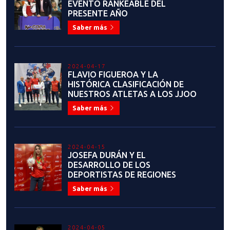
EVENTO RANKEABLE DEL
PRESENTE AÑO
Saber más
2024-04-17
FLAVIO FIGUEROA Y LA
HISTÓRICA CLASIFICACIÓN DE
NUESTROS ATLETAS A LOS JJOO
Saber más
2024-04-15
JOSEFA DURÁN Y EL
DESARROLLO DE LOS
DEPORTISTAS DE REGIONES
Saber más
2024-04-05