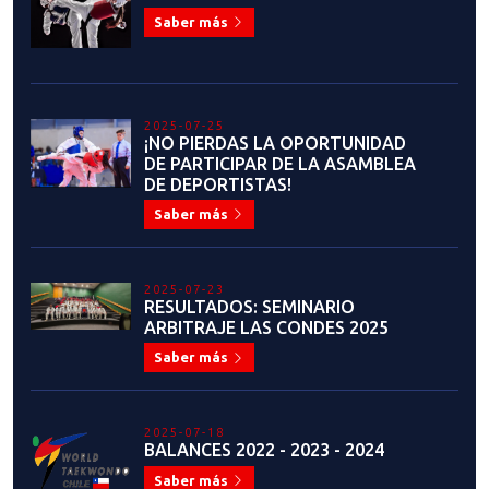
Saber más
2025-07-25
¡NO PIERDAS LA OPORTUNIDAD
DE PARTICIPAR DE LA ASAMBLEA
DE DEPORTISTAS!
Saber más
2025-07-23
RESULTADOS: SEMINARIO
ARBITRAJE LAS CONDES 2025
Saber más
2025-07-18
BALANCES 2022 - 2023 - 2024
Saber más