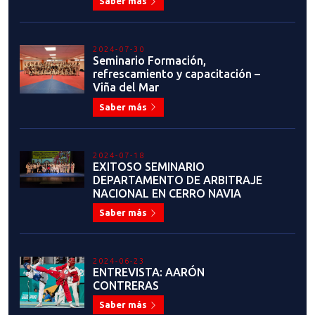
Saber más
2024-07-30
Seminario Formación,
refrescamiento y capacitación –
Viña del Mar
Saber más
2024-07-18
EXITOSO SEMINARIO
DEPARTAMENTO DE ARBITRAJE
NACIONAL EN CERRO NAVIA
Saber más
2024-06-23
ENTREVISTA: AARÓN
CONTRERAS
Saber más