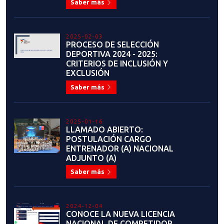
Saber más
2025-02-03
PROCESO DE SELECCIÓN
DEPORTIVA 2024 - 2025:
CRITERIOS DE INCLUSIÓN Y
EXCLUSIÓN
Saber más
2025-01-16
LLAMADO ABIERTO:
POSTULACIÓN CARGO
ENTRENADOR (A) NACIONAL
ADJUNTO (A)
Saber más
2024-12-04
CONOCE LA NUEVA LICENCIA
NACIONAL DE COMPETIDOR