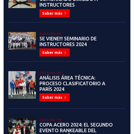
INSTRUCTORES
Saber más
2024-04-25
SE VIENE!!! SEMINARIO DE
INSTRUCTORES 2024
Saber más
2024-04-20
ANÁLISIS ÁREA TÉCNICA:
PROCESO CLASIFICATORIO A
PARÍS 2024
Saber más
2024-04-19
COPA ACERO 2024: EL SEGUNDO
EVENTO RANKEABLE DEL