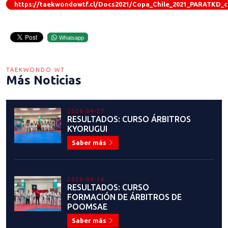
https://taekwondowtf.cl/Docs2021/Copa_Chile_2021_PARATKD_cl
Whatsapp
TAEKWONDO WT
Más Noticias
2026-04-27
RESULTADOS: CURSO ÁRBITROS
KYORUGUI
Saber más
2026-04-16
RESULTADOS: CURSO
FORMACIÓN DE ÁRBITROS DE
POOMSAE
Saber más