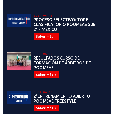
2024-06-18
PROCESO SELECTIVO: TOPE
CLASIFICATORIO POOMSAE SUB
21 - MÉXICO
Saber más
2024-06-18
RESULTADOS CURSO DE
FORMACIÓN DE ÁRBITROS DE
POOMSAE
Saber más
2024-06-08
2°ENTRENAMIENTO ABIERTO
POOMSAE FREESTYLE
Saber más