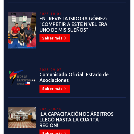
2025-10-01
ENTREVISTA ISIDORA GÓMEZ:
"COMPETIR A ESTE NIVEL ERA
UNO DE MIS SUEÑOS"
Saber más
2025-09-07
Comunicado Oficial: Estado de
Asociaciones
Saber más
2025-08-18
¡LA CAPACITACIÓN DE ÁRBITROS
LLEGÓ HASTA LA CUARTA
REGIÓN!
Saber más