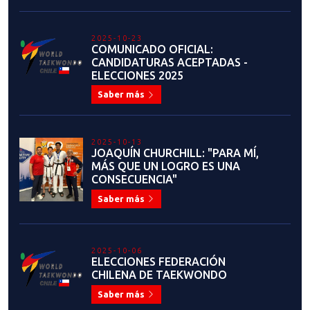
2025-10-23
COMUNICADO OFICIAL:
CANDIDATURAS ACEPTADAS -
ELECCIONES 2025
Saber más
2025-10-13
JOAQUÍN CHURCHILL: "PARA MÍ,
MÁS QUE UN LOGRO ES UNA
CONSECUENCIA"
Saber más
2025-10-06
ELECCIONES FEDERACIÓN
CHILENA DE TAEKWONDO
Saber más