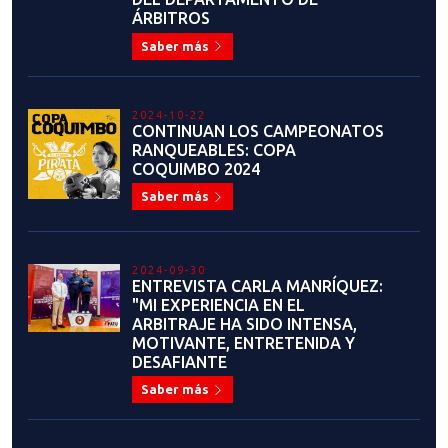
ÁRBITROS
Saber más
2024-10-22
CONTINUAN LOS CAMPEONATOS
RANQUEABLES: COPA
COQUIMBO 2024
Saber más
2024-09-30
ENTREVISTA CARLA MANRÍQUEZ:
"MI EXPERIENCIA EN EL
ARBITRAJE HA SIDO INTENSA,
MOTIVANTE, ENTRETENIDA Y
DESAFIANTE
Saber más