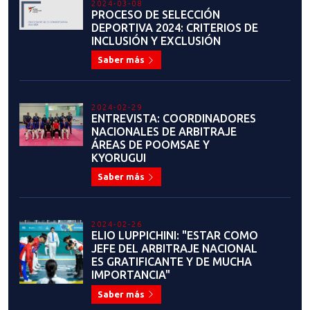
2024-03-08
PROCESO DE SELECCIÓN
DEPORTIVA 2024: CRITERIOS DE
INCLUSIÓN Y EXCLUSIÓN
Saber más
2024-02-29
ENTREVISTA: COORDINADORES
NACIONALES DE ARBITRAJE
ÁREAS DE POOMSAE Y
KYORUGUI
Saber más
2024-02-26
ELIO LUPPICHINI: "ESTAR COMO
JEFE DEL ARBITRAJE NACIONAL
ES GRATIFICANTE Y DE MUCHA
IMPORTANCIA"
Saber más