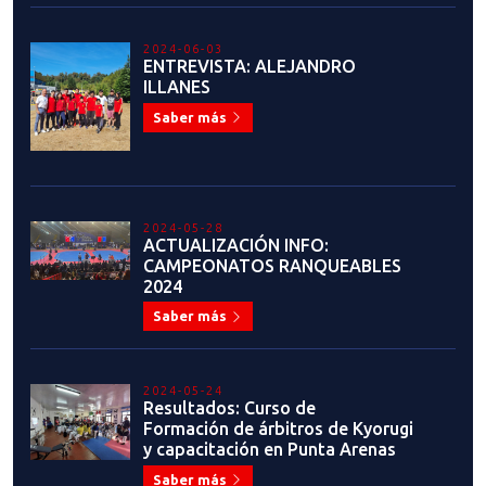
2024-06-03
ENTREVISTA: ALEJANDRO
ILLANES
Saber más
2024-05-28
ACTUALIZACIÓN INFO:
CAMPEONATOS RANQUEABLES
2024
Saber más
2024-05-24
Resultados: Curso de
Formación de árbitros de Kyorugi
y capacitación en Punta Arenas
Saber más