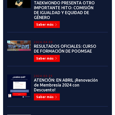
TAEKWONDO PRESENTA OTRO
IMPORTANTE HITO: COMISIÓN
DE IGUALDAD Y EQUIDAD DE
GÉNERO
Saber más
2024-04-03
RESULTADOS OFICIALES: CURSO
DE FORMACIÓN DE POOMSAE
Saber más
2024-03-25
ATENCIÓN: EN ABRIL ¡Renovación
de Membresía 2024 con
Descuento!
Saber más