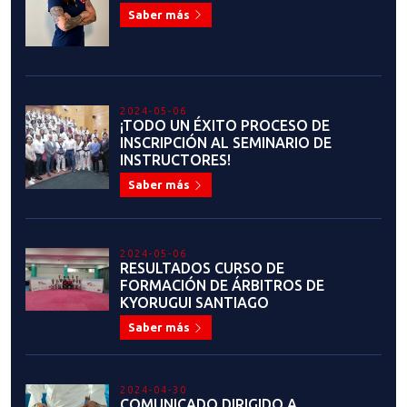
Saber más
2024-05-06
¡TODO UN ÉXITO PROCESO DE
INSCRIPCIÓN AL SEMINARIO DE
INSTRUCTORES!
Saber más
2024-05-06
RESULTADOS CURSO DE
FORMACIÓN DE ÁRBITROS DE
KYORUGUI SANTIAGO
Saber más
2024-04-30
COMUNICADO DIRIGIDO A