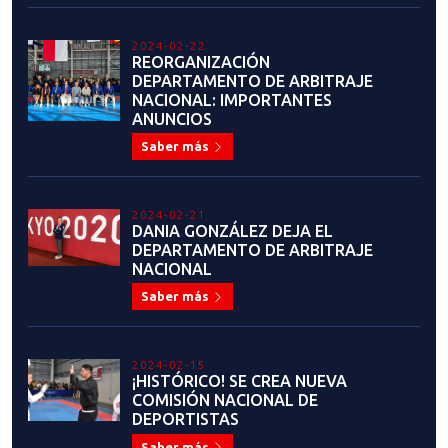
2024-02-22
REORGANIZACIÓN
DEPARTAMENTO DE ARBITRAJE
NACIONAL: IMPORTANTES
ANUNCIOS
Saber más
2024-02-21
DANIA GONZÁLEZ DEJA EL
DEPARTAMENTO DE ARBITRAJE
NACIONAL
Saber más
2024-02-15
¡HISTÓRICO! SE CREA NUEVA
COMISIÓN NACIONAL DE
DEPORTISTAS
Saber más