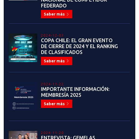
FEDERADO
Saber más
2024-12-03
COPA CHILE: EL GRAN EVENTO
DE CIERRE DE 2024 Y EL RANKING
DE CLASIFICADOS
Saber más
2024-11-22
IMPORTANTE INFORMACIÓN:
MEMBRESÍA 2025
Saber más
2024-11-20
ENTREVISTA: GEMELAS