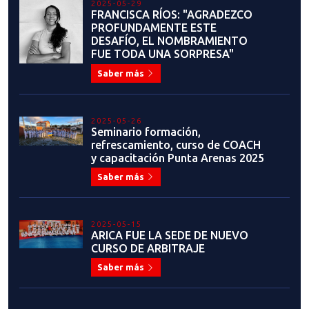
2025-05-29
FRANCISCA RÍOS: "AGRADEZCO
PROFUNDAMENTE ESTE
DESAFÍO, EL NOMBRAMIENTO
FUE TODA UNA SORPRESA"
Saber más
2025-05-26
Seminario formación,
refrescamiento, curso de COACH
y capacitación Punta Arenas 2025
Saber más
2025-05-15
ARICA FUE LA SEDE DE NUEVO
CURSO DE ARBITRAJE
Saber más