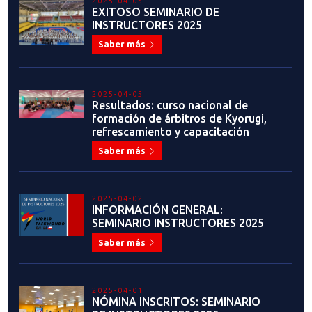
2025-04-05
EXITOSO SEMINARIO DE
INSTRUCTORES 2025
Saber más
2025-04-05
Resultados: curso nacional de
formación de árbitros de Kyorugi,
refrescamiento y capacitación
Saber más
2025-04-02
INFORMACIÓN GENERAL:
SEMINARIO INSTRUCTORES 2025
Saber más
2025-04-01
NÓMINA INSCRITOS: SEMINARIO