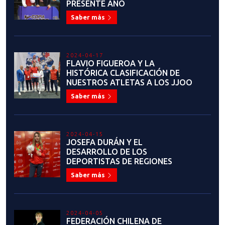
PRESENTE AÑO
Saber más
2024-04-17
FLAVIO FIGUEROA Y LA
HISTÓRICA CLASIFICACIÓN DE
NUESTROS ATLETAS A LOS JJOO
Saber más
2024-04-15
JOSEFA DURÁN Y EL
DESARROLLO DE LOS
DEPORTISTAS DE REGIONES
Saber más
2024-04-05
FEDERACIÓN CHILENA DE