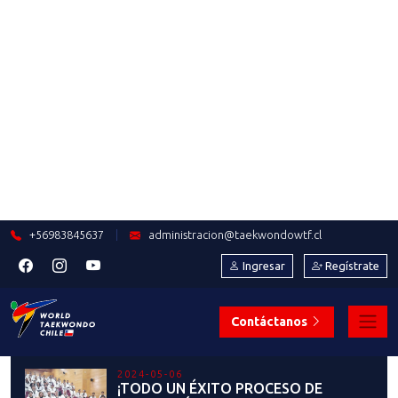
2023-10-31
ANUNCIO: TERCERA FECHA LIGA
NACIONAL
Saber más
2023-10-29
ENTREVISTAS A
PROTAGONISTAS DE LAS
HISTÓRICAS JORNADAS EN
SANTIAGO 2023
Saber más
2023-10-29
NUESTROS ÁRBITROS EN
SANTIAGO 2023
Saber más