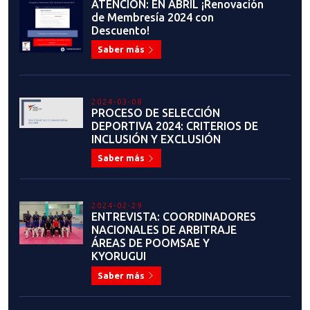
Descuento!
Saber más
2024-03-08
PROCESO DE SELECCIÓN
DEPORTIVA 2024: CRITERIOS DE
INCLUSIÓN Y EXCLUSIÓN
Saber más
2024-02-29
ENTREVISTA: COORDINADORES
NACIONALES DE ARBITRAJE
ÁREAS DE POOMSAE Y
KYORUGUI
Saber más
2024-02-26
ELIO LUPPICHINI: "ESTAR COMO