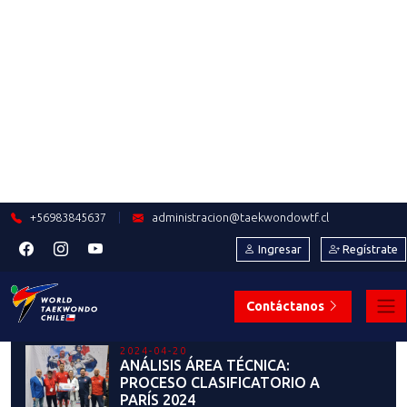
Saber más
2024-04-30
COMUNICADO DIRIGIDO A
INSTRUCTORES
Saber más
2024-04-25
SE VIENE!!! SEMINARIO DE
INSTRUCTORES 2024
Saber más
2024-04-20
ANÁLISIS ÁREA TÉCNICA:
PROCESO CLASIFICATORIO A
PARÍS 2024
Saber más