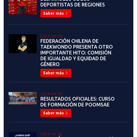
Saber más
2024-04-05
FEDERACIÓN CHILENA DE
TAEKWONDO PRESENTA OTRO
IMPORTANTE HITO: COMISIÓN
DE IGUALDAD Y EQUIDAD DE
GÉNERO
Saber más
2024-04-03
RESULTADOS OFICIALES: CURSO
DE FORMACIÓN DE POOMSAE
Saber más
2024-03-25
ATENCIÓN: EN ABRIL ¡Renovación
de Membresía 2024 con