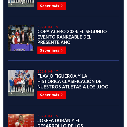
2024-04-19
COPA ACERO 2024: EL SEGUNDO
EVENTO RANKEABLE DEL
PRESENTE AÑO
Saber más
2024-04-17
FLAVIO FIGUEROA Y LA
HISTÓRICA CLASIFICACIÓN DE
NUESTROS ATLETAS A LOS JJOO
Saber más
2024-04-15
JOSEFA DURÁN Y EL
DESARROLLO DE LOS
DEPORTISTAS DE REGIONES