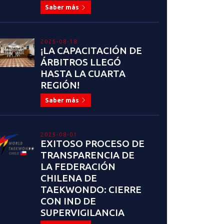
Saber más
2025-08-18
¡LA CAPACITACIÓN DE
ÁRBITROS LLEGÓ
HASTA LA CUARTA
REGIÓN!
Saber más
2025-08-01
EXITOSO PROCESO DE
TRANSPARENCIA DE
LA FEDERACIÓN
CHILENA DE
TAEKWONDO: CIERRE
CON IND DE
SUPERVIGILANCIA