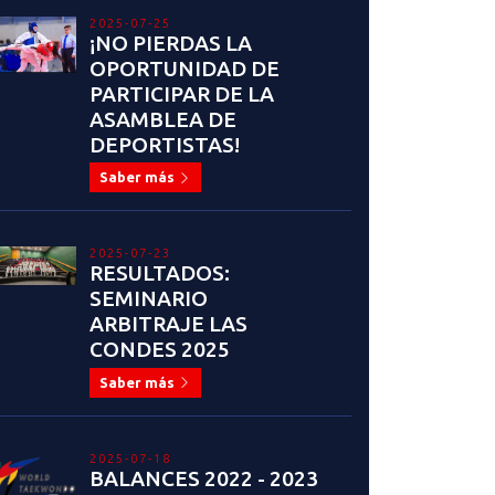
2025-07-25
¡NO PIERDAS LA
OPORTUNIDAD DE
PARTICIPAR DE LA
ASAMBLEA DE
DEPORTISTAS!
Saber más
2025-07-23
RESULTADOS:
SEMINARIO
ARBITRAJE LAS
CONDES 2025
Saber más
2025-07-18
BALANCES 2022 - 2023