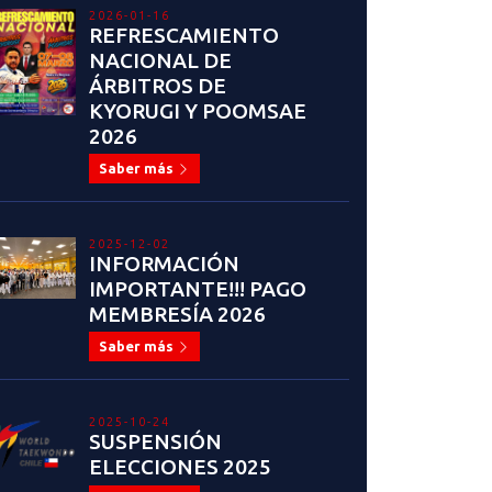
2026-01-16
REFRESCAMIENTO
NACIONAL DE
ÁRBITROS DE
KYORUGI Y POOMSAE
2026
Saber más
2025-12-02
INFORMACIÓN
IMPORTANTE!!! PAGO
MEMBRESÍA 2026
Saber más
2025-10-24
SUSPENSIÓN
ELECCIONES 2025