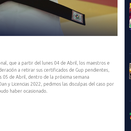
l, que a partir del lunes 04 de Abril, los maestros e
deración a retirar sus certificados de Gup pendientes,
es 05 de Abril, dentro de la próxima semana
an y Licencias 2022, pedimos las disculpas del caso por
 pudo haber ocasionado.