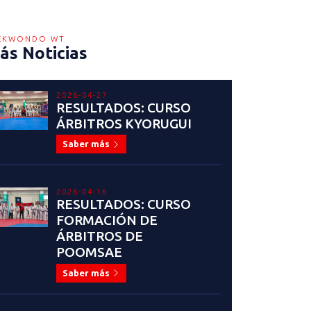
EKWONDO WT
ás Noticias
2026-04-27
RESULTADOS: CURSO
ÁRBITROS KYORUGUI
Saber más
2026-04-16
RESULTADOS: CURSO
FORMACIÓN DE
ÁRBITROS DE
POOMSAE
Saber más