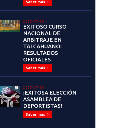
Saber más
2025-07-30
EXITOSO CURSO
NACIONAL DE
ARBITRAJE EN
TALCAHUANO:
RESULTADOS
OFICIALES
Saber más
2025-07-28
¡EXITOSA ELECCIÓN
ASAMBLEA DE
DEPORTISTAS!
Saber más