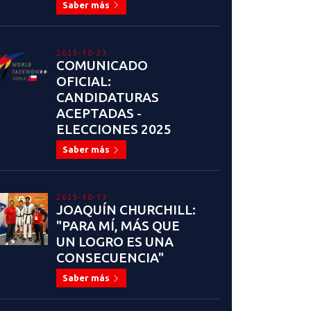
Saber más
2025-10-23
COMUNICADO
OFICIAL:
CANDIDATURAS
ACEPTADAS -
ELECCIONES 2025
Saber más
2025-10-13
JOAQUÍN CHURCHILL:
"PARA MÍ, MÁS QUE
UN LOGRO ES UNA
CONSECUENCIA"
Saber más