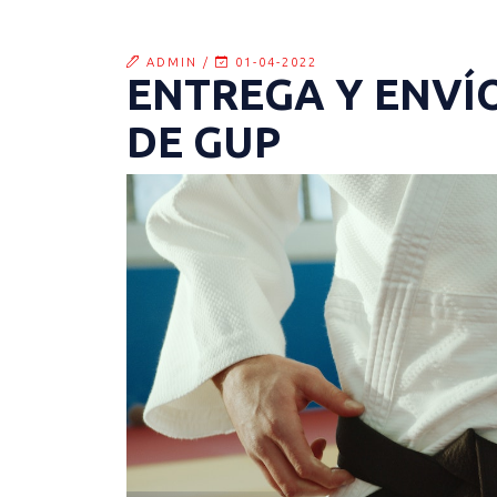
ADMIN /
01-04-2022
ENTREGA Y ENVÍ
DE GUP