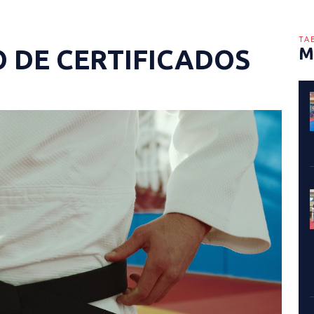
TA
O DE CERTIFICADOS
M