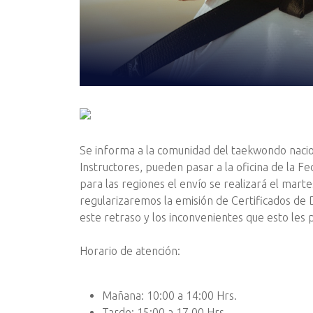
Se informa a la comunidad del taekwondo naciona
Instructores, pueden pasar a la oficina de la Fe
para las regiones el envío se realizará el mart
regularizaremos la emisión de Certificados de D
este retraso y los inconvenientes que esto les
Horario de atención:
Mañana: 10:00 a 14:00 Hrs.
Tarde: 15:00 a 17.00 Hrs.