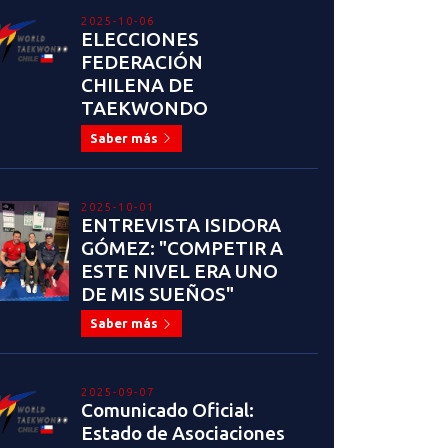
2025-10-06
ELECCIONES
FEDERACIÓN
CHILENA DE
TAEKWONDO
Saber más
2025-10-01
ENTREVISTA ISIDORA
GÓMEZ: "COMPETIR A
ESTE NIVEL ERA UNO
DE MIS SUEÑOS"
Saber más
2025-09-07
Comunicado Oficial:
Estado de Asociaciones