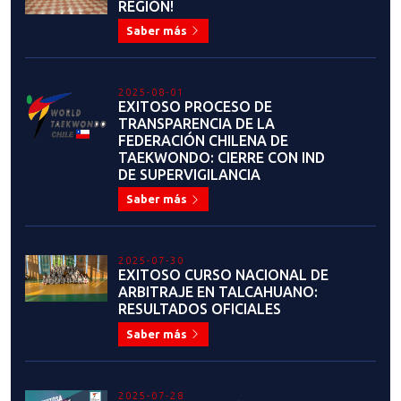
REGIÓN!
Saber más
2025-08-01
EXITOSO PROCESO DE
TRANSPARENCIA DE LA
FEDERACIÓN CHILENA DE
TAEKWONDO: CIERRE CON IND
DE SUPERVIGILANCIA
Saber más
2025-07-30
EXITOSO CURSO NACIONAL DE
ARBITRAJE EN TALCAHUANO:
RESULTADOS OFICIALES
Saber más
2025-07-28