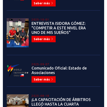
Saber más
2025-10-01
ENTREVISTA ISIDORA GÓMEZ:
"COMPETIR A ESTE NIVEL ERA
UNO DE MIS SUEÑOS"
Saber más
2025-09-07
Comunicado Oficial: Estado de
Asociaciones
Saber más
2025-08-18
¡LA CAPACITACIÓN DE ÁRBITROS
LLEGÓ HASTA LA CUARTA