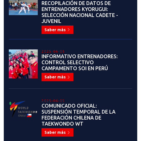
RECOPILACIÓN DE DATOS DE
ENTRENADORES KYORUGUI:
SELECCIÓN NACIONAL CADETE -
JUVENIL
Saber más
2025-06-06
INFORMATIVO ENTRENADORES:
CONTROL SELECTIVO
CAMPAMENTO SOI EN PERÚ
Saber más
2025-06-05
COMUNICADO OFICIAL:
SUSPENSIÓN TEMPORAL DE LA
FEDERACIÓN CHILENA DE
TAEKWONDO WT
Saber más