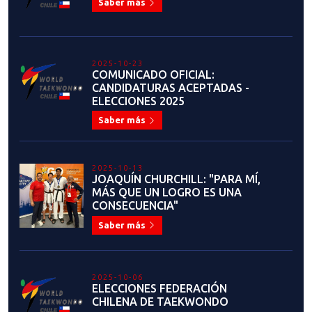
Saber más
2025-10-23
COMUNICADO OFICIAL:
CANDIDATURAS ACEPTADAS -
ELECCIONES 2025
Saber más
2025-10-13
JOAQUÍN CHURCHILL: "PARA MÍ,
MÁS QUE UN LOGRO ES UNA
CONSECUENCIA"
Saber más
2025-10-06
ELECCIONES FEDERACIÓN
CHILENA DE TAEKWONDO