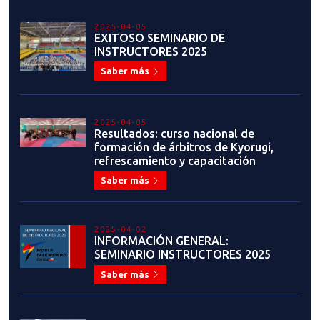
2025-04-05
EXITOSO SEMINARIO DE
INSTRUCTORES 2025
Saber más
2025-04-05
Resultados: curso nacional de
formación de árbitros de Kyorugi,
refrescamiento y capacitación
Saber más
2025-04-02
INFORMACIÓN GENERAL:
SEMINARIO INSTRUCTORES 2025
Saber más