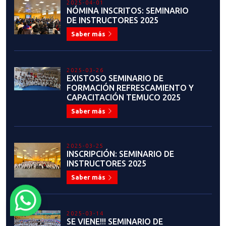
2025-04-01
NÓMINA INSCRITOS: SEMINARIO
DE INSTRUCTORES 2025
Saber más
2025-03-26
EXISTOSO SEMINARIO DE
FORMACIÓN REFRESCAMIENTO Y
CAPACITACIÓN TEMUCO 2025
Saber más
2025-03-25
INSCRIPCIÓN: SEMINARIO DE
INSTRUCTORES 2025
Saber más
2025-03-14
SE VIENE!!! SEMINARIO DE