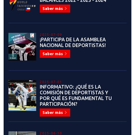
BALANCES 2022 - 2023 - 2024
Saber más
2025-07-09
¡PARTICIPA DE LA ASAMBLEA
NACIONAL DE DEPORTISTAS!
Saber más
2025-07-01
INFORMATIVO: ¿QUÉ ES LA
COMISIÓN DE DEPORTISTAS Y
POR QUÉ ES FUNDAMENTAL TU
PARTICIPACIÓN?
Saber más
2025-06-10