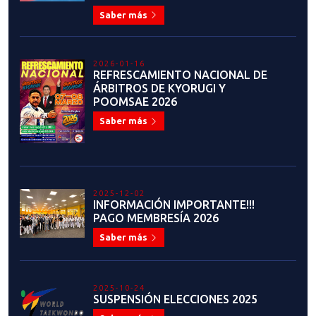
Saber más
2026-01-16
REFRESCAMIENTO NACIONAL DE
ÁRBITROS DE KYORUGI Y
POOMSAE 2026
Saber más
2025-12-02
INFORMACIÓN IMPORTANTE!!!
PAGO MEMBRESÍA 2026
Saber más
2025-10-24
SUSPENSIÓN ELECCIONES 2025