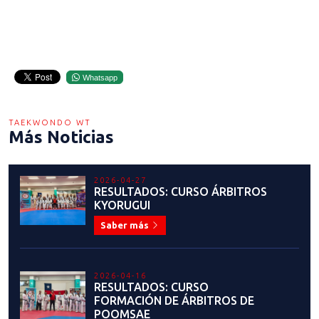
Whatsapp
TAEKWONDO WT
Más Noticias
2026-04-27
RESULTADOS: CURSO ÁRBITROS
KYORUGUI
Saber más
2026-04-16
RESULTADOS: CURSO
FORMACIÓN DE ÁRBITROS DE
POOMSAE