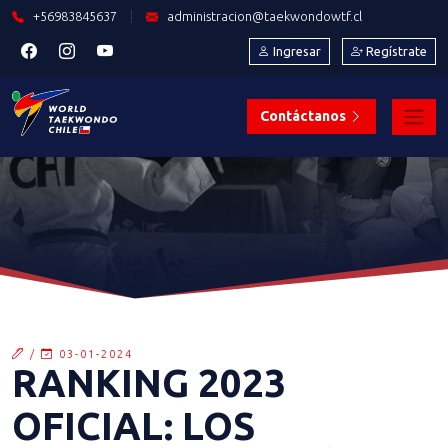
+56983845637
|
administracion@taekwondowtf.cl
Ingresar
Regístrate
Contáctanos
/
03-01-2024
RANKING 2023
OFICIAL: LOS