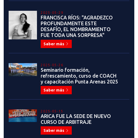
2025-05-29
FRANCISCA RÍOS: "AGRADEZCO
PROFUNDAMENTE ESTE
DESAFÍO, EL NOMBRAMIENTO
FUE TODA UNA SORPRESA"
Saber más
2025-05-26
Seminario formación,
refrescamiento, curso de COACH
y capacitación Punta Arenas 2025
Saber más
2025-05-15
ARICA FUE LA SEDE DE NUEVO
CURSO DE ARBITRAJE
Saber más