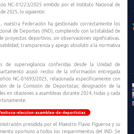
cio NC-01223/2025 emitido por el Instituto Nacional de
e 2025, lo siguiente:
4, nuestra Federación ha gestionado correctamente los
acional de Deportes (IND), cumpliendo con la totalidad de
de proyectos deportivos, sin observaciones significativas.
sabilidad, transparencia y apego absoluto a la normativa
s de supervigilancia conferidas desde la Unidad de
partamento acusó recibo de la información entregada
 oficio NC-01693/2025, relacionada específicamente con
ión de la Comisión de Deportistas; designación de la
des en citaciones a asambleas durante 2024, todas y cada
ortunamente.
s/exitosa-eleccion-asamblea-de-deportistas
inistración presidida por el Maestro Flavio Figueroa y su
imiento oportuno a todos los requerimientos del IND. Se