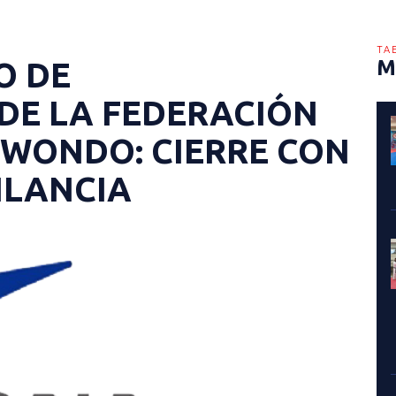
TA
O DE
M
DE LA FEDERACIÓN
KWONDO: CIERRE CON
ILANCIA