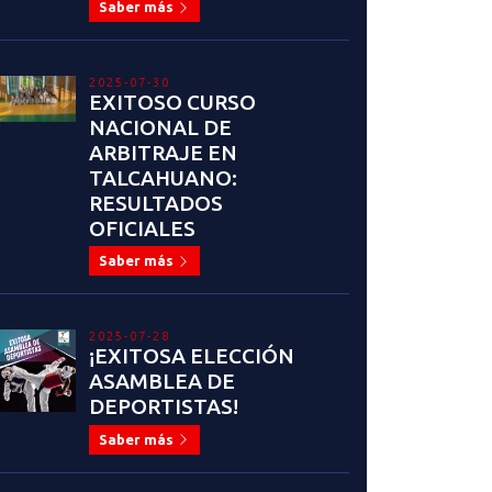
Saber más
2025-07-30
EXITOSO CURSO
NACIONAL DE
ARBITRAJE EN
TALCAHUANO:
RESULTADOS
OFICIALES
Saber más
2025-07-28
¡EXITOSA ELECCIÓN
ASAMBLEA DE
DEPORTISTAS!
Saber más