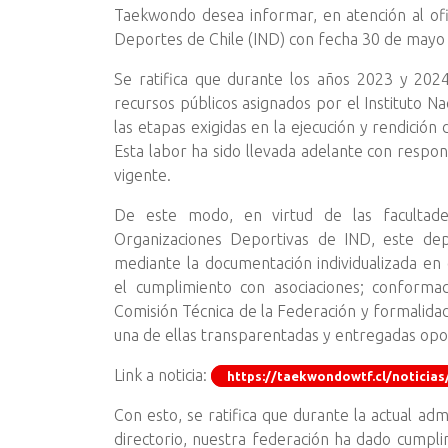
Taekwondo desea informar, en atención al ofi
Deportes de Chile (IND) con fecha 30 de mayo d
Se ratifica que durante los años 2023 y 202
recursos públicos asignados por el Instituto N
las etapas exigidas en la ejecución y rendición 
Esta labor ha sido llevada adelante con respon
vigente.
De este modo, en virtud de las facultade
Organizaciones Deportivas de IND, este de
mediante la documentación individualizada en
el cumplimiento con asociaciones; conformac
Comisión Técnica de la Federación y formalida
una de ellas transparentadas y entregadas op
Link a noticia:
https://taekwondowtf.cl/noticia
Con esto, se ratifica que durante la actual adm
directorio, nuestra federación ha dado cumpl