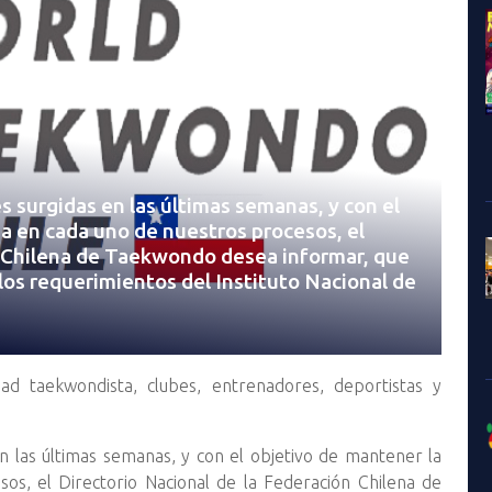
s surgidas en las últimas semanas, y con el
a en cada uno de nuestros procesos, el
n Chilena de Taekwondo desea informar, que
os requerimientos del Instituto Nacional de
ad taekwondista, clubes, entrenadores, deportistas y
en las últimas semanas, y con el objetivo de mantener la
os, el Directorio Nacional de la Federación Chilena de