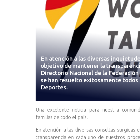
En atención a las diversas inquietude
objetivo de mantener la transparenci
Directorio Nacional de la Federació
se han resuelto exitosamente todos l
Deportes.
Una excelente noticia para nuestra comunid
familias de todo el país.
En atención a las diversas consultas surgidas 
transparencia en cada uno de nuestros proces