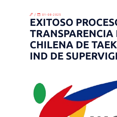
/
01-08-2025
EXITOSO PROCES
TRANSPARENCIA 
CHILENA DE TAE
IND DE SUPERVIG