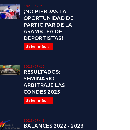
2025-07-25
¡NO PIERDAS LA
OPORTUNIDAD DE
PARTICIPAR DE LA
ASAMBLEA DE
DEPORTISTAS!
Saber más
2025-07-23
RESULTADOS:
SEMINARIO
ARBITRAJE LAS
CONDES 2025
Saber más
2025-07-18
BALANCES 2022 - 2023