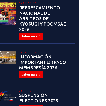
2026-01-16
REFRESCAMIENTO
NACIONAL DE
ÁRBITROS DE
KYORUGI Y POOMSAE
2026
Saber más
2025-12-02
INFORMACIÓN
IMPORTANTE!!! PAGO
MEMBRESÍA 2026
Saber más
2025-10-24
SUSPENSIÓN
ELECCIONES 2025