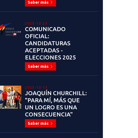
Saber más
2025-10-23
COMUNICADO
OFICIAL:
CANDIDATURAS
ACEPTADAS -
ELECCIONES 2025
Saber más
2025-10-13
JOAQUÍN CHURCHILL:
"PARA MÍ, MÁS QUE
UN LOGRO ES UNA
CONSECUENCIA"
Saber más