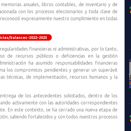
memorias anuales, libros contables, de inventario y de
ionada con los procesos eleccionarios y toda clase de
ND reconoció expresamente nuestro cumplimiento en todas
icias/balances-2022-2023
egularidades financieras ni administrativas, por lo tanto,
o de recursos públicos o deficiencias en la gestión
dministración ha asumido responsabilidades financieras
ma los compromisos pendientes y generar un superávit
eas técnicas, de implementación, recursos humanos y la
trega de los antecedentes solicitados, dentro de los
ando activamente con las autoridades correspondientes
nte. En este contexto, se ha cerrado una nueva etapa de
ición, saliendo fortalecidos y con todos nuestros procesos