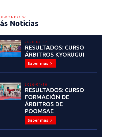
EKWONDO WT
ás Noticias
2026-04-27
RESULTADOS: CURSO
ÁRBITROS KYORUGUI
Saber más
2026-04-16
RESULTADOS: CURSO
FORMACIÓN DE
ÁRBITROS DE
POOMSAE
Saber más