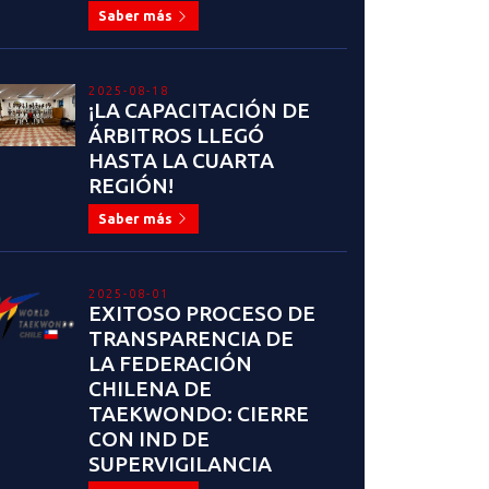
Saber más
2025-08-18
¡LA CAPACITACIÓN DE
ÁRBITROS LLEGÓ
HASTA LA CUARTA
REGIÓN!
Saber más
2025-08-01
EXITOSO PROCESO DE
TRANSPARENCIA DE
LA FEDERACIÓN
CHILENA DE
TAEKWONDO: CIERRE
CON IND DE
SUPERVIGILANCIA