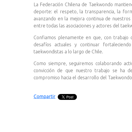
La Federación Chilena de Taekwondo mantiene
deporte: el respeto, la transparencia, la for
avanzando en la mejora continua de nuestros 
entre todas las asociaciones y actores del taek
Confiamos plenamente en que, con trabajo co
desafíos actuales y continuar fortalecien
taekwondistas a lo largo de Chile.
Como siempre, seguiremos colaborando activ
convicción de que nuestro trabajo se ha des
compromiso hacia el desarrollo del Taekwondo 
Compartir