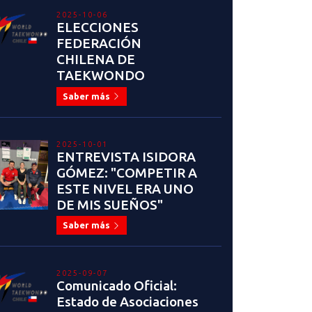
2025-10-06
ELECCIONES
FEDERACIÓN
CHILENA DE
TAEKWONDO
Saber más
2025-10-01
ENTREVISTA ISIDORA
GÓMEZ: "COMPETIR A
ESTE NIVEL ERA UNO
DE MIS SUEÑOS"
Saber más
2025-09-07
Comunicado Oficial:
Estado de Asociaciones