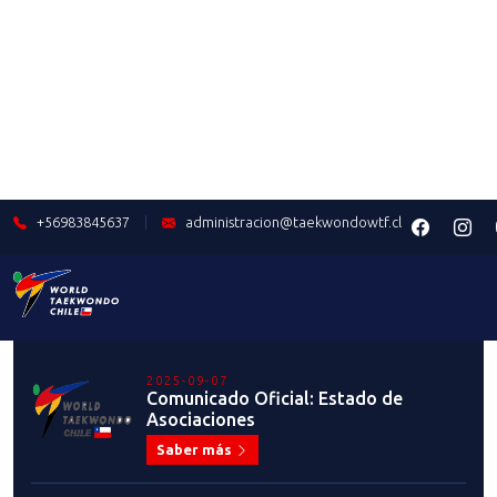
ARBITRAJE EN TALCAHUANO:
RESULTADOS OFICIALES
Saber más
2025-07-28
¡EXITOSA ELECCIÓN ASAMBLEA
DE DEPORTISTAS!
Saber más
2025-07-25
¡NO PIERDAS LA OPORTUNIDAD
DE PARTICIPAR DE LA ASAMBLEA
DE DEPORTISTAS!
Saber más
2025-07-23
RESULTADOS: SEMINARIO