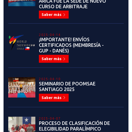
2025-04-02
INFORMACIÓN GENERAL:
SEMINARIO INSTRUCTORES 2025
Saber más
2025-04-01
NÓMINA INSCRITOS: SEMINARIO
DE INSTRUCTORES 2025
Saber más
2025-03-26
EXISTOSO SEMINARIO DE
FORMACIÓN REFRESCAMIENTO Y
CAPACITACIÓN TEMUCO 2025
Saber más
2025-03-25
INSCRIPCIÓN: SEMINARIO DE