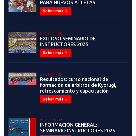
INSTRUCTORES 2025
Saber más
2025-03-14
SE VIENE!!! SEMINARIO DE
INSTRUCTORES 2025
Saber más
2025-03-14
PRESENTACIÓN OFICIAL:
CAMPEONATOS RANKEABLES
FEDERADOS 2025
Saber más
2025-03-13
RESULTADOS: CURSO DE
FORMACIÓN DE ÁRBITROS
POOMSAE