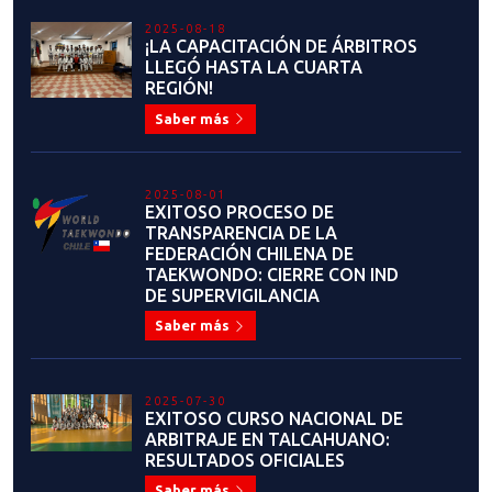
ARBITRAJE LAS CONDES 2025
Saber más
2025-07-18
BALANCES 2022 - 2023 - 2024
Saber más
2025-07-09
¡PARTICIPA DE LA ASAMBLEA
NACIONAL DE DEPORTISTAS!
Saber más
2025-07-01
INFORMATIVO: ¿QUÉ ES LA
COMISIÓN DE DEPORTISTAS Y