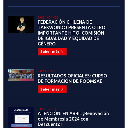
2024-04-05
FEDERACIÓN CHILENA DE
TAEKWONDO PRESENTA OTRO
IMPORTANTE HITO: COMISIÓN
DE IGUALDAD Y EQUIDAD DE
GÉNERO
Saber más
2024-04-03
RESULTADOS OFICIALES: CURSO
DE FORMACIÓN DE POOMSAE
Saber más
2024-03-25
ATENCIÓN: EN ABRIL ¡Renovación
de Membresía 2024 con
Descuento!