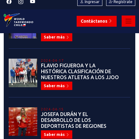
2024-04-19
COPA ACERO 2024: EL SEGUNDO
EVENTO RANKEABLE DEL
PRESENTE AÑO
Saber más
2024-04-17
FLAVIO FIGUEROA Y LA
HISTÓRICA CLASIFICACIÓN DE
NUESTROS ATLETAS A LOS JJOO
Saber más
2024-04-15
JOSEFA DURÁN Y EL
DESARROLLO DE LOS
DEPORTISTAS DE REGIONES
Saber más