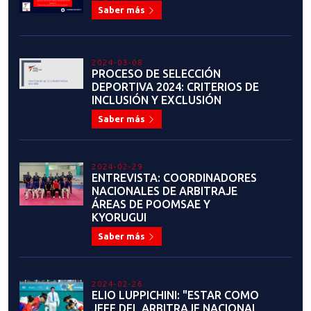
Saber más
2024-03-08
PROCESO DE SELECCIÓN
DEPORTIVA 2024: CRITERIOS DE
INCLUSIÓN Y EXCLUSIÓN
Saber más
2024-02-29
ENTREVISTA: COORDINADORES
NACIONALES DE ARBITRAJE
ÁREAS DE POOMSAE Y
KYORUGUI
Saber más
2024-02-26
ELIO LUPPICHINI: "ESTAR COMO
JEFE DEL ARBITRAJE NACIONAL