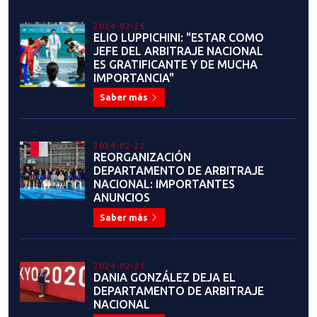
Saber más
2024-02-22
REORGANIZACIÓN
DEPARTAMENTO DE ARBITRAJE
NACIONAL: IMPORTANTES
ANUNCIOS
Saber más
2024-02-21
DANIA GONZÁLEZ DEJA EL
DEPARTAMENTO DE ARBITRAJE
NACIONAL
Saber más
2024-02-15
¡HISTÓRICO! SE CREA NUEVA
COMISIÓN NACIONAL DE