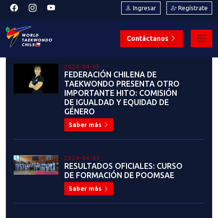
2024-04-05
FEDERACIÓN CHILENA DE
TAEKWONDO PRESENTA OTRO
IMPORTANTE HITO: COMISIÓN
DE IGUALDAD Y EQUIDAD DE
GÉNERO
Saber más
2024-04-03
RESULTADOS OFICIALES: CURSO
DE FORMACIÓN DE POOMSAE
Saber más
2024-03-25
ATENCIÓN: EN ABRIL ¡Renovación
de Membresía 2024 con
Descuento!
Saber más