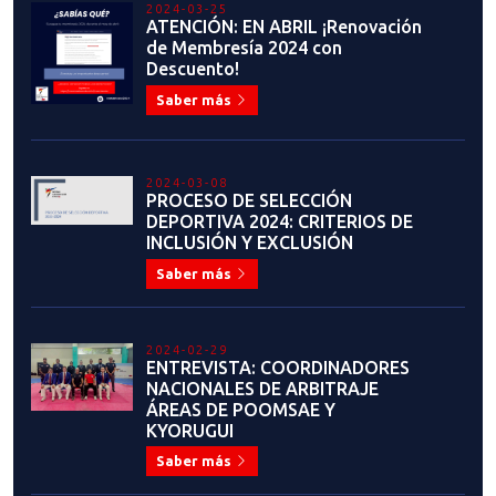
2024-03-08
PROCESO DE SELECCIÓN
DEPORTIVA 2024: CRITERIOS DE
INCLUSIÓN Y EXCLUSIÓN
Saber más
2024-02-29
ENTREVISTA: COORDINADORES
NACIONALES DE ARBITRAJE
ÁREAS DE POOMSAE Y
KYORUGUI
Saber más
2024-02-26
ELIO LUPPICHINI: "ESTAR COMO
JEFE DEL ARBITRAJE NACIONAL
ES GRATIFICANTE Y DE MUCHA
IMPORTANCIA"