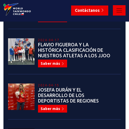
Saber más
2024-04-17
FLAVIO FIGUEROA Y LA
HISTÓRICA CLASIFICACIÓN DE
NUESTROS ATLETAS A LOS JJOO
Saber más
2024-04-15
JOSEFA DURÁN Y EL
DESARROLLO DE LOS
DEPORTISTAS DE REGIONES
Saber más
2024-04-05
FEDERACIÓN CHILENA DE
TAEKWONDO PRESENTA OTRO