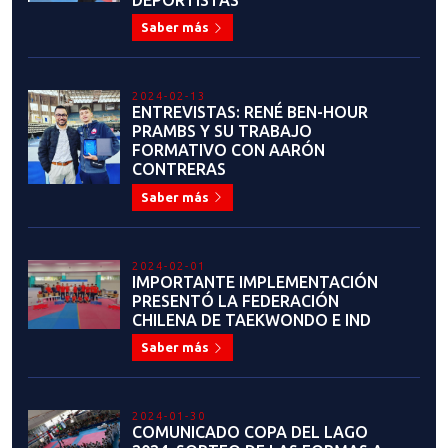
2024-02-13
ENTREVISTAS: RENÉ BEN-HOUR
PRAMBS Y SU TRABAJO
FORMATIVO CON AARÓN
CONTRERAS
Saber más
2024-02-01
IMPORTANTE IMPLEMENTACIÓN
PRESENTÓ LA FEDERACIÓN
CHILENA DE TAEKWONDO E IND
Saber más
2024-01-30
COMUNICADO COPA DEL LAGO
2024: SORTEO DE LAS FORMAS A
EJECUTAR Y CHARLA TÉCNICA DE