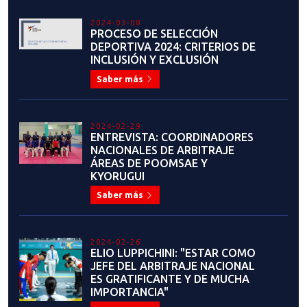
PROCESO DE SELECCIÓN
DEPORTIVA 2024: CRITERIOS DE
INCLUSIÓN Y EXCLUSIÓN
Saber más
2024-02-29
ENTREVISTA: COORDINADORES
NACIONALES DE ARBITRAJE
ÁREAS DE POOMSAE Y
KYORUGUI
Saber más
2024-02-26
ELIO LUPPICHINI: "ESTAR COMO
JEFE DEL ARBITRAJE NACIONAL
ES GRATIFICANTE Y DE MUCHA
IMPORTANCIA"
Saber más