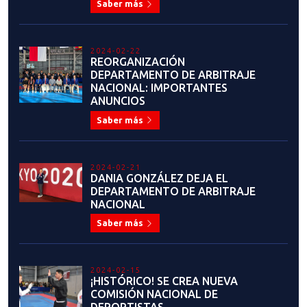
2024-02-22
REORGANIZACIÓN
DEPARTAMENTO DE ARBITRAJE
NACIONAL: IMPORTANTES
ANUNCIOS
Saber más
2024-02-21
DANIA GONZÁLEZ DEJA EL
DEPARTAMENTO DE ARBITRAJE
NACIONAL
Saber más
2024-02-15
¡HISTÓRICO! SE CREA NUEVA
COMISIÓN NACIONAL DE
DEPORTISTAS
Saber más