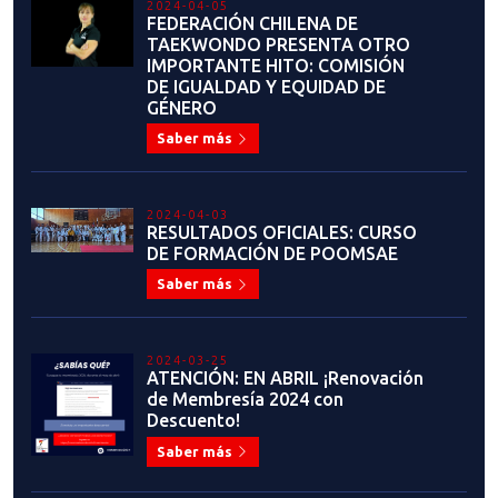
IMPORTANTE HITO: COMISIÓN
DE IGUALDAD Y EQUIDAD DE
GÉNERO
Saber más
2024-04-03
RESULTADOS OFICIALES: CURSO
DE FORMACIÓN DE POOMSAE
Saber más
2024-03-25
ATENCIÓN: EN ABRIL ¡Renovación
de Membresía 2024 con
Descuento!
Saber más
2024-03-08